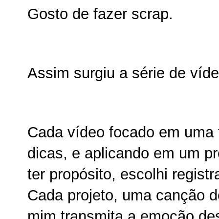
Gosto de fazer scrap.
Assim surgiu a série de víd
Cada vídeo focado em uma f
dicas, e aplicando em um p
ter propósito, escolhi regist
Cada projeto, uma canção d
mim transmita a emoção de