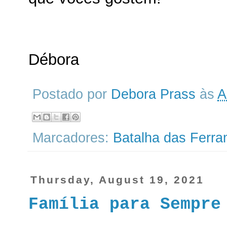
Débora
Postado por
Debora Prass
às
A
Marcadores:
Batalha das Ferr
Thursday, August 19, 2021
Família para Sempre