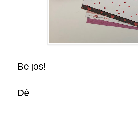
Beijos!
Dé