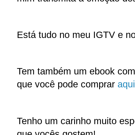
Está tudo no meu IGTV e 
Tem também um ebook como
que você pode comprar
aqui
Tenho um carinho muito espe
que vocês gostem!