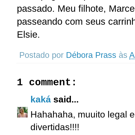
passado. Meu filhote, Marce
passeando com seus carrin
Elsie.
Postado por
Débora Prass
às
A
1 comment:
kaká
said...
Hahahaha, muuito legal es
divertidas!!!!