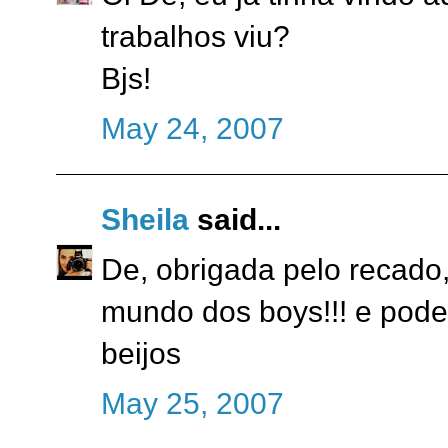
trabalhos viu?
Bjs!
May 24, 2007
Sheila
said...
De, obrigada pelo recado,
mundo dos boys!!! e pode 
beijos
May 25, 2007