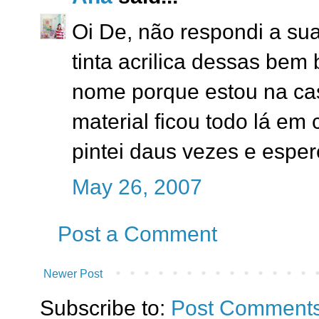
Oi De, não respondi a su
tinta acrilica dessas bem b
nome porque estou na ca
material ficou todo lá em 
pintei daus vezes e esper
May 26, 2007
Post a Comment
Newer Post
Subscribe to:
Post Comments