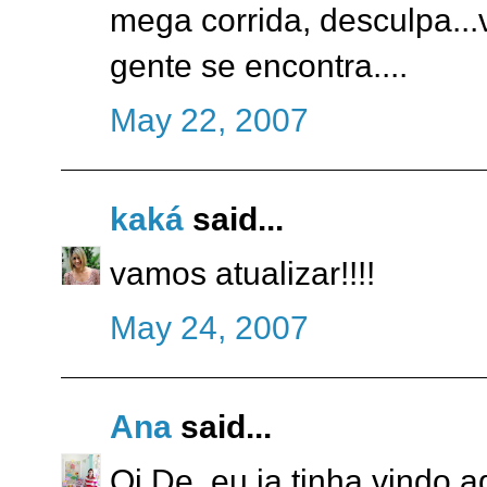
mega corrida, desculpa..
gente se encontra....
May 22, 2007
kaká
said...
vamos atualizar!!!!
May 24, 2007
Ana
said...
Oi De, eu ja tinha vindo a