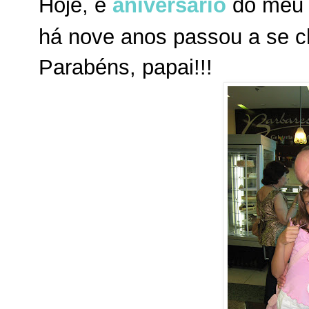
Hoje, é
aniversário
do meu p
há nove anos passou a se 
Parabéns, papai!!!