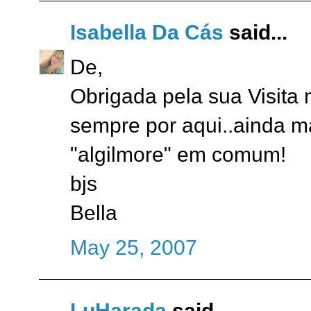
Isabella Da Cás
said...
De,
Obrigada pela sua Visita 
sempre por aqui..ainda m
"algilmore" em comum!
bjs
Bella
May 25, 2007
LuHarada
said...