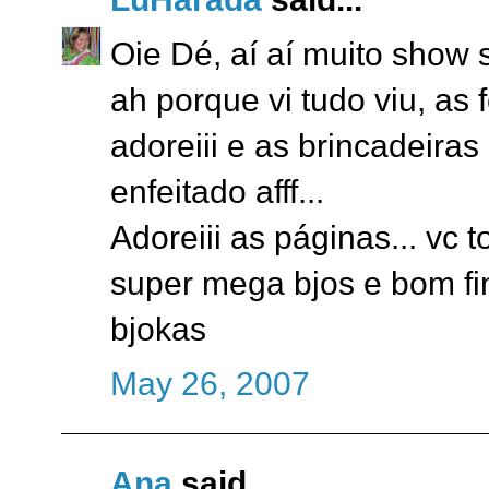
Oie Dé, aí aí muito show s
ah porque vi tudo viu, as f
adoreiii e as brincadeira
enfeitado afff...
Adoreiii as páginas... vc 
super mega bjos e bom f
bjokas
May 26, 2007
Ana
said...