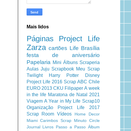
Mais lidos
Páginas
Project Life
Zarza
cartões
Life
Brasília
festa de aniversário
Papelaria
Mini Álbuns
Scraperia
Aulas
Juju Scrapbook
Meu Scrap
Twilight
Harry Potter
Disney
Project Life 2016
Scrap ABC
Chile
EURO 2013
CKU
Filipaper
A week
in the life
Maratona de Natal 2021
Viagem
A Year in My Life
Scrap10
Organização
Project Life 2017
Scrap Room
Vídeos
Home Decor
Miami
Carimbos
Scrap Minuto
Circle
Journal
Livros
Passo a Passo
Álbum