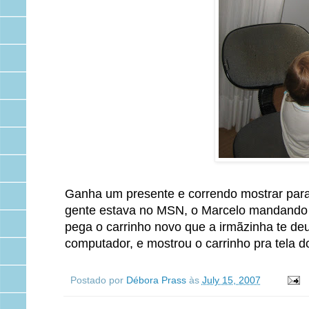
Ganha um presente e correndo mostrar para o
gente estava no MSN, o Marcelo mandando be
pega o carrinho novo que a irmãzinha te deu 
computador, e mostrou o carrinho pra tela 
Postado por
Débora Prass
às
July 15, 2007