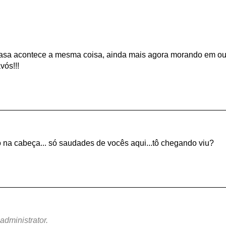
m casa acontece a mesma coisa, ainda mais agora morando em ou
vós!!!
 na cabeça... só saudades de vocês aqui...tô chegando viu?
dministrator.