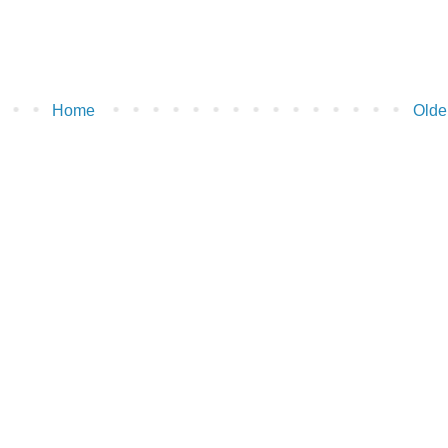
Home
Olde