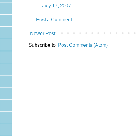
July 17, 2007
Post a Comment
Newer Post
Subscribe to:
Post Comments (Atom)