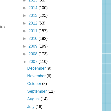
►
2015
(63)
►
2014
(100)
►
2013
(125)
►
2012
(63)
tro
►
2011
(157)
►
2010
(192)
►
2009
(199)
►
2008
(173)
▼
2007
(110)
December
(9)
November
(6)
October
(8)
September
(12)
August
(14)
July
(16)