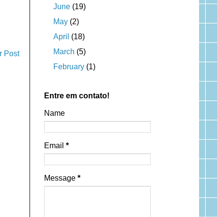
June
(19)
May
(2)
April
(18)
March
(5)
r Post
February
(1)
Entre em contato!
Name
Email
*
Message
*