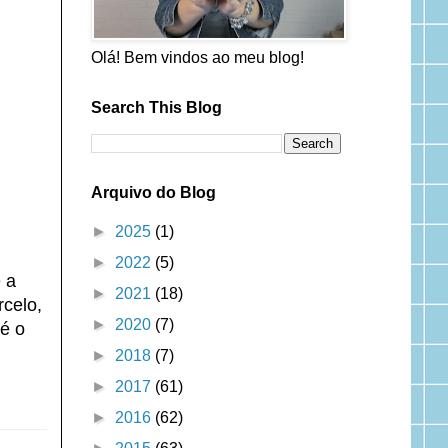
Olá! Bem vindos ao meu blog!
Search This Blog
Arquivo do Blog
►
2025
(1)
►
2022
(5)
 a
►
2021
(18)
celo,
►
2020
(7)
té o
►
2018
(7)
►
2017
(61)
►
2016
(62)