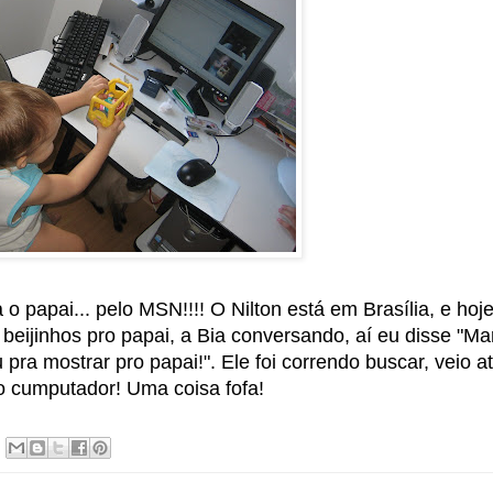
 papai... pelo MSN!!!! O Nilton está em Brasília, e hoje
ijinhos pro papai, a Bia conversando, aí eu disse "Mar
pra mostrar pro papai!". Ele foi correndo buscar, veio a
do cumputador! Uma coisa fofa!