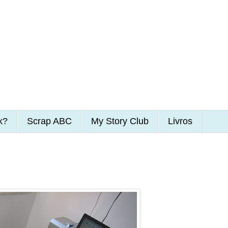
k?
Scrap ABC
My Story Club
Livros