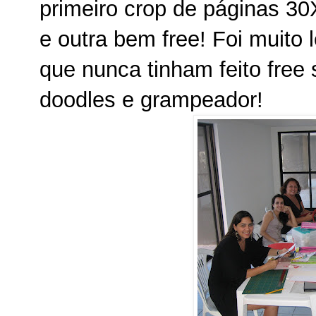
primeiro crop de páginas 3
e outra bem free! Foi muito
que nunca tinham feito free 
doodles e grampeador!