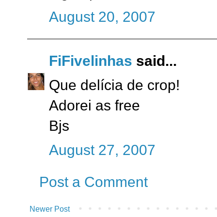
August 20, 2007
FiFivelinhas
said...
Que delícia de crop!
Adorei as free
Bjs
August 27, 2007
Post a Comment
Newer Post