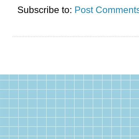
Subscribe to:
Post Comments