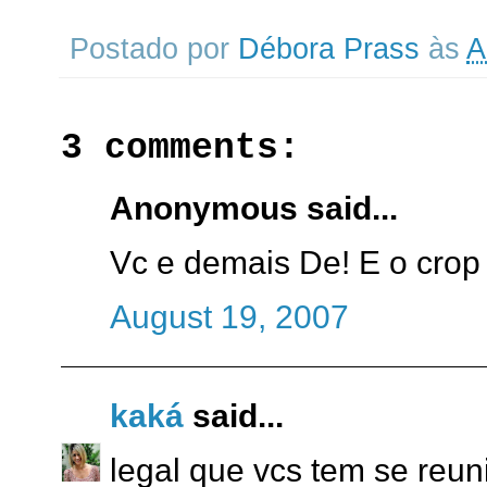
Postado por
Débora Prass
às
A
3 comments:
Anonymous said...
Vc e demais De! E o crop 
August 19, 2007
kaká
said...
legal que vcs tem se reuni