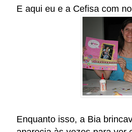
E aqui eu e a Cefisa com no
Enquanto isso, a Bia brinca
aparecia às vezes para ver