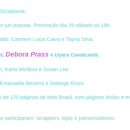
 Scrapbook.
or juri popular. Premiação dia 29 sábado as 18h.
datto, Carmem Lucia Calvo e Tayna Silva.
Debora Prass
l,
e Uyara Cavalcante.
rt, Karla Wirlânia e Susan Lee.
 Emanuelle Bezerra e Solange Rizzo.
de 120 páginas de todo Brasil, com páginas lindas e m
e participaram: scrappers, lojas e patrocinadores!