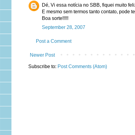
Dé, Vi essa notícia no SBB, fiquei muito feli
E mesmo sem termos tanto contato, pode ter
Boa sorte!!!!!
September 28, 2007
Post a Comment
Newer Post
Subscribe to:
Post Comments (Atom)