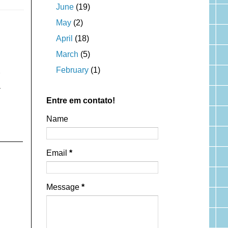
June
(19)
May
(2)
April
(18)
March
(5)
February
(1)
a
Entre em contato!
Name
Email
*
Message
*