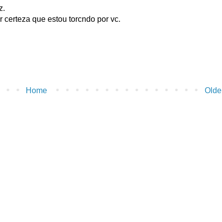
z.
 certeza que estou torcndo por vc.
Home
Olde