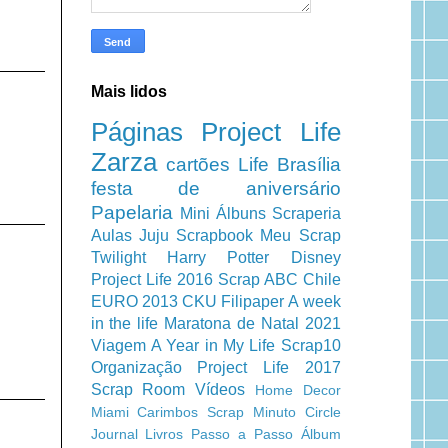
Mais lidos
Páginas
Project Life
Zarza
cartões
Life
Brasília
festa de aniversário
Papelaria
Mini Álbuns
Scraperia
Aulas
Juju Scrapbook
Meu Scrap
Twilight
Harry Potter
Disney
Project Life 2016
Scrap ABC
Chile
EURO 2013
CKU
Filipaper
A week
in the life
Maratona de Natal 2021
Viagem
A Year in My Life
Scrap10
Organização
Project Life 2017
Scrap Room
Vídeos
Home Decor
Miami
Carimbos
Scrap Minuto
Circle
Journal
Livros
Passo a Passo
Álbum