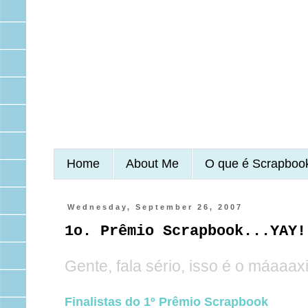
Home
About Me
O que é Scrapboo
Wednesday, September 26, 2007
1o. Prêmio Scrapbook...YAY!
Gente, fala sério, isso é o máaaaxim
Finalistas do 1º Prêmio Scrapbook