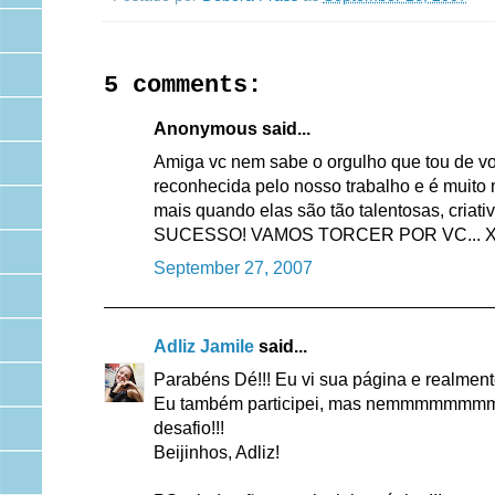
5 comments:
Anonymous said...
Amiga vc nem sabe o orgulho que tou de voc
reconhecida pelo nosso trabalho e é muito
mais quando elas são tão talentosas, criat
SUCESSO! VAMOS TORCER POR VC... X
September 27, 2007
Adliz Jamile
said...
Parabéns Dé!!! Eu vi sua página e realmente e
Eu também participei, mas nemmmmmmmmm pas
desafio!!!
Beijinhos, Adliz!