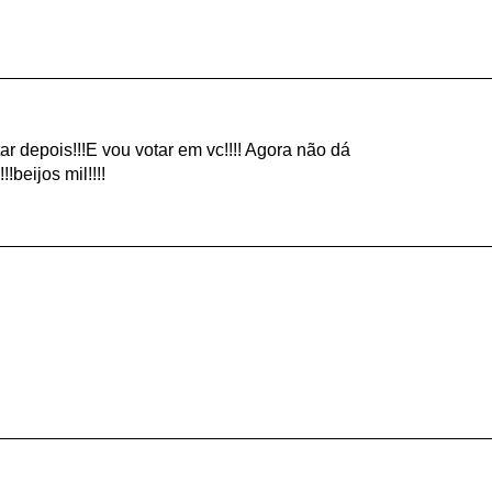
r depois!!!E vou votar em vc!!!! Agora não dá
!beijos mil!!!!