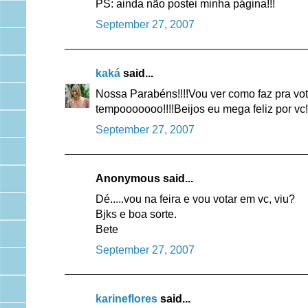
PS: ainda não postei minha página!!!
September 27, 2007
kaká
said...
Nossa Parabéns!!!!Vou ver como faz pra vota
tempooooooo!!!!Beijos eu mega feliz por vc!!!
September 27, 2007
Anonymous said...
Dé.....vou na feira e vou votar em vc, viu?
Bjks e boa sorte.
Bete
September 27, 2007
karineflores
said...