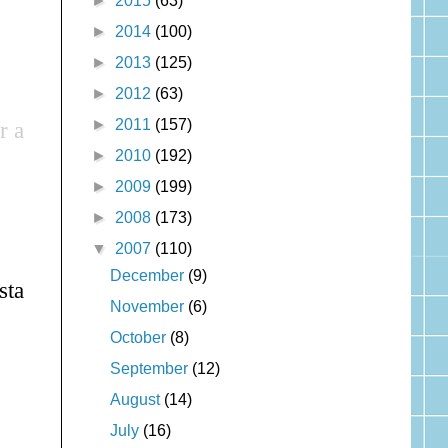
►
2015
(63)
►
2014
(100)
►
2013
(125)
►
2012
(63)
►
2011
(157)
r a
►
2010
(192)
►
2009
(199)
►
2008
(173)
▼
2007
(110)
December
(9)
sta
November
(6)
October
(8)
September
(12)
August
(14)
July
(16)