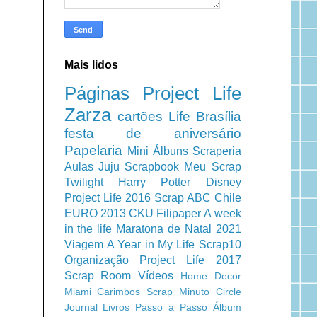
Mais lidos
Páginas
Project Life
Zarza
cartões
Life
Brasília
festa de aniversário
Papelaria
Mini Álbuns
Scraperia
Aulas
Juju Scrapbook
Meu Scrap
Twilight
Harry Potter
Disney
Project Life 2016
Scrap ABC
Chile
EURO 2013
CKU
Filipaper
A week
in the life
Maratona de Natal 2021
Viagem
A Year in My Life
Scrap10
Organização
Project Life 2017
Scrap Room
Vídeos
Home Decor
Miami
Carimbos
Scrap Minuto
Circle
Journal
Livros
Passo a Passo
Álbum