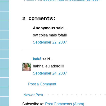
2 comments:
Anonymous said...
ow coisa mais fofa!!!
September 22, 2007
kaká
said...
hahha, eu adoro!!!!
September 24, 2007
Post a Comment
Newer Post
Subscribe to:
Post Comments (Atom)