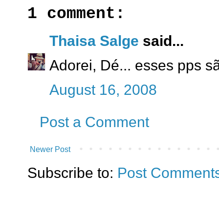
1 comment:
Thaisa Salge
said...
Adorei, Dé... esses pps s
August 16, 2008
Post a Comment
Newer Post
Subscribe to:
Post Comments