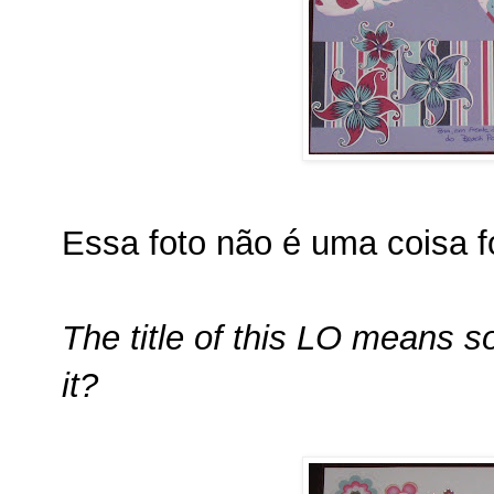
Essa foto não é uma coisa 
The title of this LO means so
it?