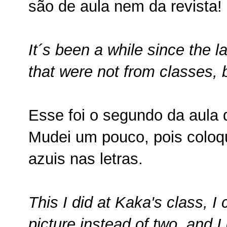
são de aula nem da revista
It´s been a while since the 
that were not from classes, 
Esse foi o segundo da aula 
Mudei um pouco, pois coloqu
azuis nas letras.
This I did at Kaka's class, I
picture instead of two, and 