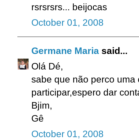
rsrsrsrs... beijocas
October 01, 2008
Germane Maria
said...
Olá Dé,
sabe que não perco uma d
participar,espero dar con
Bjim,
Gê
October 01, 2008