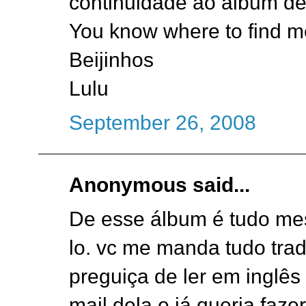
continuidade ao album de
You know where to find me
Beijinhos
Lulu
September 26, 2008
Anonymous said...
De esse álbum é tudo mes
lo. vc me manda tudo tradu
preguiça de ler em inglês
mail dela e já queria faze