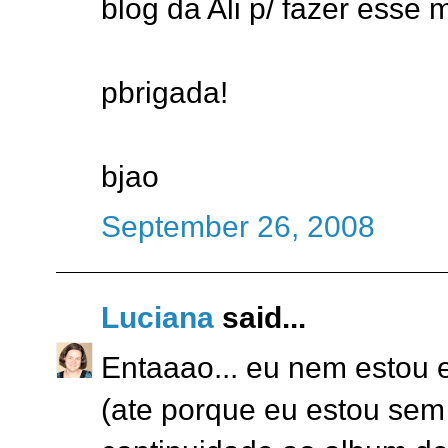
blog da Ali p/ fazer esse m
pbrigada!
bjao
September 26, 2008
Luciana
said...
Entaaao... eu nem estou 
(ate porque eu estou sem 