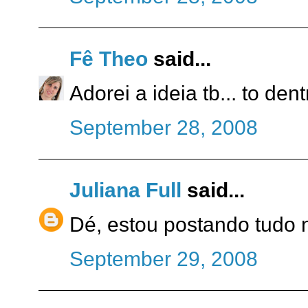
Fê Theo
said...
Adorei a ideia tb... to dent
September 28, 2008
Juliana Full
said...
Dé, estou postando tudo 
September 29, 2008