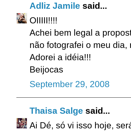
Adliz Jamile
said...
OIIIII!!!!
Achei bem legal a propost
não fotografei o meu dia, r
Adorei a idéia!!!
Beijocas
September 29, 2008
Thaisa Salge
said...
Ai Dé, só vi isso hoje, s