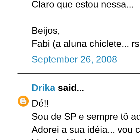
Claro que estou nessa...
Beijos,
Fabi (a aluna chiclete... rs
September 26, 2008
Drika
said...
Dé!!
Sou de SP e sempre tô aq
Adorei a sua idéia... vou