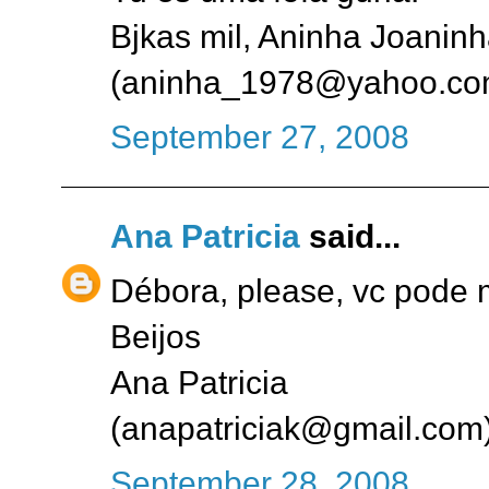
Bjkas mil, Aninha Joanin
(aninha_1978@yahoo.com
September 27, 2008
Ana Patricia
said...
Débora, please, vc pode me
Beijos
Ana Patricia
(anapatriciak@gmail.com
September 28, 2008