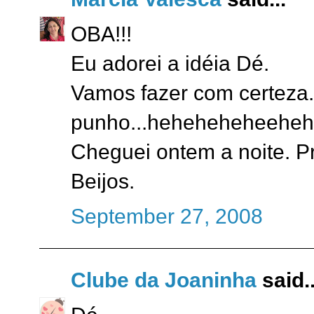
OBA!!!
Eu adorei a idéia Dé.
Vamos fazer com certeza
punho...heheheheheehe
Cheguei ontem a noite. P
Beijos.
September 27, 2008
Clube da Joaninha
said..