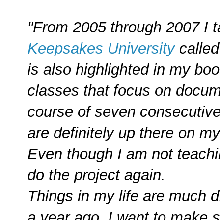
"From 2005 through 2007 I t
Keepsakes University
called
is also highlighted in my bo
classes that focus on docum
course of seven consecutiv
are definitely up there on my 
Even though I am not teachi
do the project again.
Things in my life are much d
a year ago. I want to make su