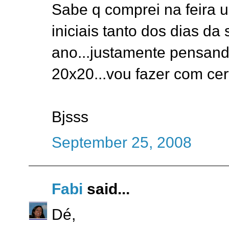
Sabe q comprei na feira 
iniciais tanto dos dias d
ano...justamente pensand
20x20...vou fazer com cer
Bjsss
September 25, 2008
Fabi
said...
Dé,