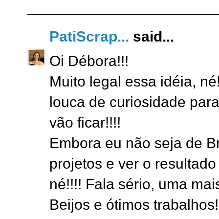
PatiScrap...
said...
Oi Débora!!!
Muito legal essa idéia, né
louca de curiosidade par
vão ficar!!!!
Embora eu não seja de Br
projetos e ver o resultado f
né!!!! Fala sério, uma mai
Beijos e ótimos trabalhos!