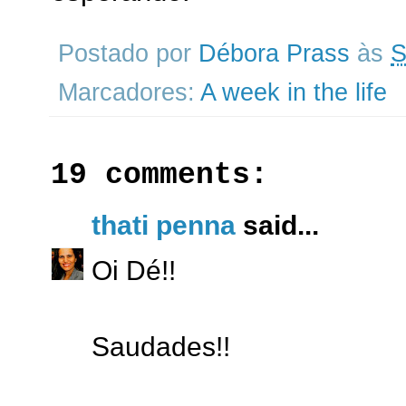
Postado por
Débora Prass
às
S
Marcadores:
A week in the life
19 comments:
thati penna
said...
Oi Dé!!
Saudades!!