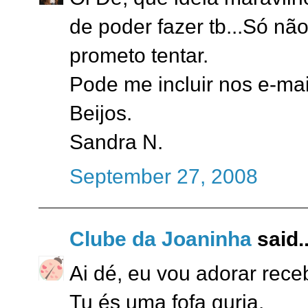
de poder fazer tb...Só nã
prometo tentar.
Pode me incluir nos e-mai
Beijos.
Sandra N.
September 27, 2008
Clube da Joaninha
said..
Ai dé, eu vou adorar rece
Tu és uma fofa guria.