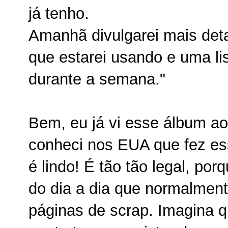
já tenho.
Amanhã divulgarei mais deta
que estarei usando e uma lis
durante a semana."
Bem, eu já vi esse álbum a
conheci nos EUA que fez es
é lindo! É tão tão legal, po
do dia a dia que normalmen
páginas de scrap. Imagina q