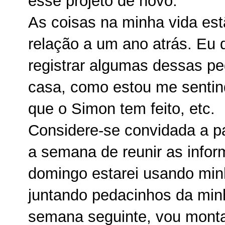
esse projeto de novo.
As coisas na minha vida est
relação a um ano atrás. Eu 
registrar algumas dessas p
casa, como estou me sentind
que o Simon tem feito, etc.
Considere-se convidada a pa
a semana de reunir as info
domingo estarei usando min
juntando pedacinhos da min
semana seguinte, vou monta