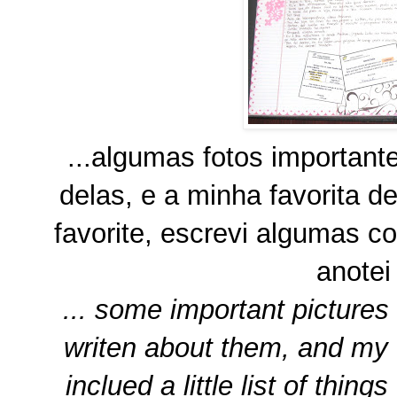
...algumas fotos importan
delas, e a minha favorita d
favorite, escrevi algumas c
anotei
... some important pictures 
writen about them, and my fa
inclued a little list of thin