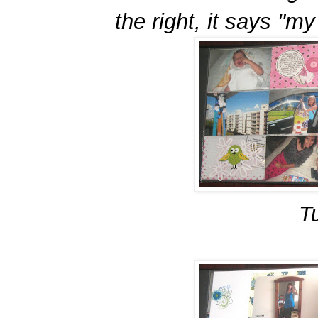
the right, it says "my
T