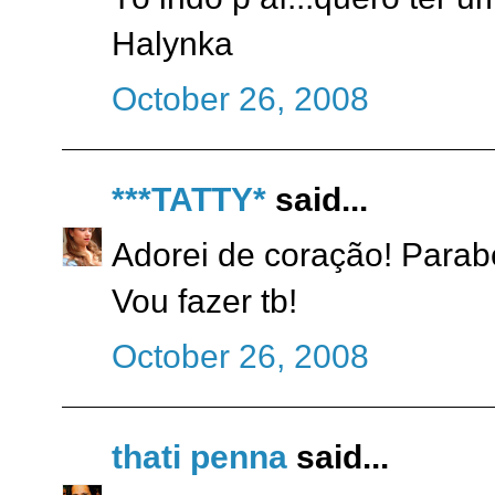
Halynka
October 26, 2008
***TATTY*
said...
Adorei de coração! Parabé
Vou fazer tb!
October 26, 2008
thati penna
said...