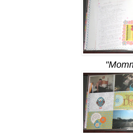
"Momm