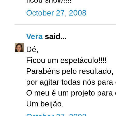
October 27, 2008
Vera
said...
Dé,
Ficou um espetáculo!!!!
Parabéns pelo resultado,
por agitar todas nós para 
O meu é um projeto para 
Um beijão.