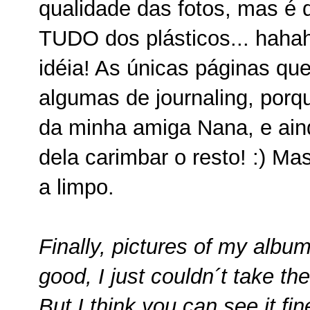
qualidade das fotos, mas é 
TUDO dos plásticos... haha
idéia! As únicas páginas que
algumas de journaling, por
da minha amiga Nana, e aind
dela carimbar o resto! :) Ma
a limpo.
Finally, pictures of my album
good, I just couldn´t take th
But I think you can see it fin