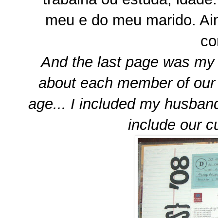
meu e do meu marido. Ain
co
And the last page was my 
about each member of our 
age... I included my husband
include our c