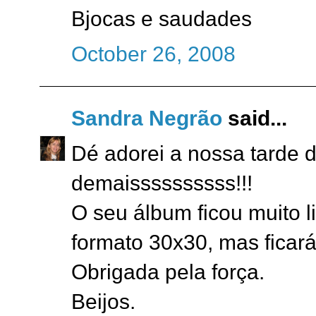
Bjocas e saudades
October 26, 2008
Sandra Negrão
said...
Dé adorei a nossa tarde 
demaissssssssss!!!
O seu álbum ficou muito l
formato 30x30, mas ficar
Obrigada pela força.
Beijos.