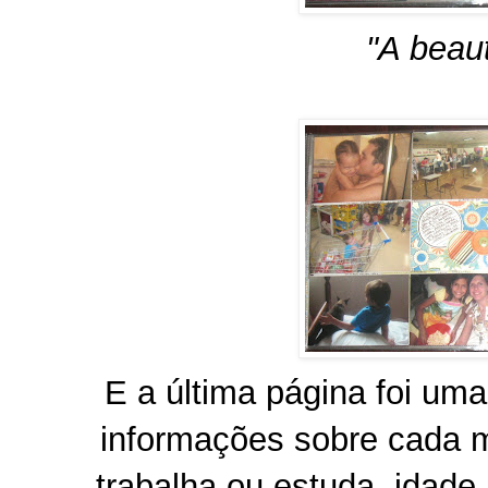
"A beaut
E a última página foi um
informações sobre cada 
trabalha ou estuda, idade.