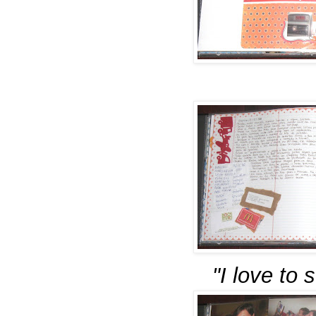
"I love to 