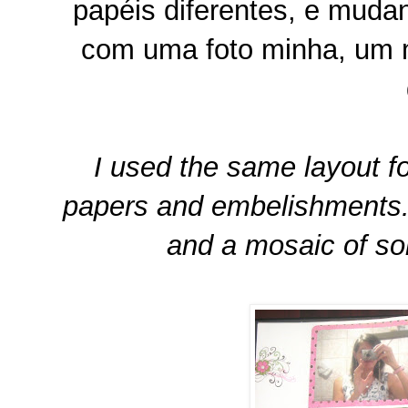
papéis diferentes, e muda
com uma foto minha, um 
I used the same layout f
papers and embelishments. I
and a mosaic of som