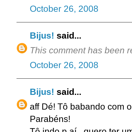
October 26, 2008
Bijus!
said...
This comment has been r
October 26, 2008
Bijus!
said...
aff Dé! Tô babando com o
Parabéns!
Tô indo p aí...quero ter um