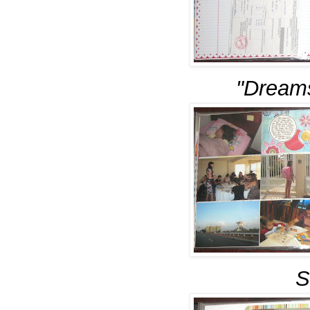
"Dream
S