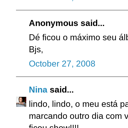
Anonymous said...
Dé ficou o máximo seu ál
Bjs,
October 27, 2008
Nina
said...
lindo, lindo, o meu está p
marcando outro dia com v
ficou show!!!!