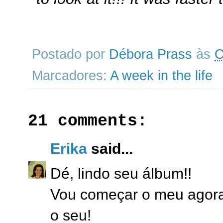
Postado por
Débora Prass
às
O
Marcadores:
A week in the life
21 comments:
Erika
said...
Dé, lindo seu álbum!!
Vou começar o meu agora
o seu!