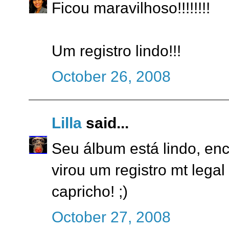
Ficou maravilhoso!!!!!!!!
Um registro lindo!!!
October 26, 2008
Lilla
said...
Seu álbum está lindo, en
virou um registro mt legal
capricho! ;)
October 27, 2008