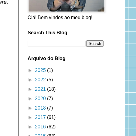
ere,
Olá! Bem vindos ao meu blog!
Search This Blog
Arquivo do Blog
►
2025
(1)
►
2022
(5)
►
2021
(18)
►
2020
(7)
►
2018
(7)
►
2017
(61)
►
2016
(62)