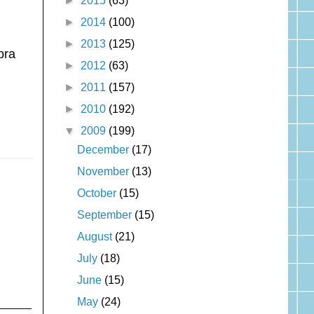
►
2015
(63)
►
2014
(100)
►
2013
(125)
pra
►
2012
(63)
►
2011
(157)
►
2010
(192)
▼
2009
(199)
December
(17)
November
(13)
October
(15)
September
(15)
August
(21)
July
(18)
June
(15)
May
(24)