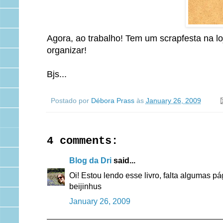
Agora, ao trabalho! Tem um scrapfesta na l
organizar!
Bjs...
Postado por
Débora Prass
às
January 26, 2009
4 comments:
Blog da Dri
said...
Oi! Estou lendo esse livro, falta algumas p
beijinhus
January 26, 2009