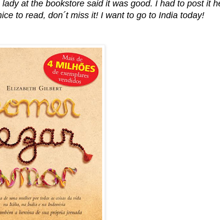
lady at the bookstore said it was good. I had to post it h
e to read, don´t miss it! I want to go to India today!