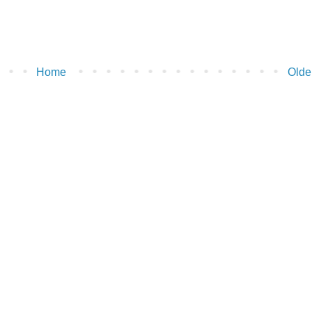
Home
Olde