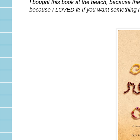
I bought this book at the beach, because the 
because I LOVED it! If you want something nic