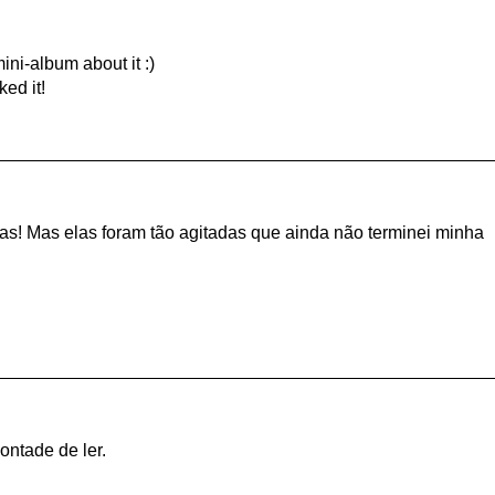
ni-album about it :)
ked it!
ias! Mas elas foram tão agitadas que ainda não terminei minha
ontade de ler.