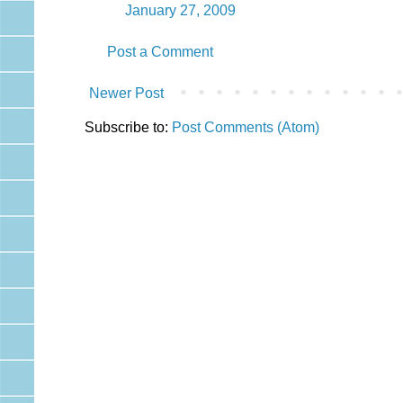
January 27, 2009
Post a Comment
Newer Post
Subscribe to:
Post Comments (Atom)