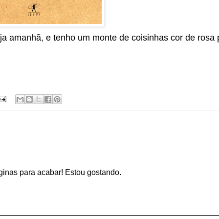
oja amanhã, e tenho um monte de coisinhas cor de rosa 
áginas para acabar! Estou gostando.