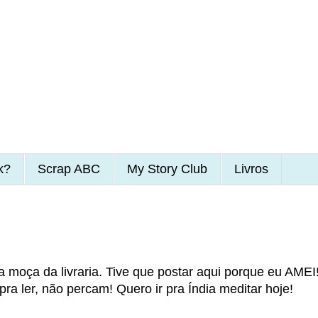
k?
Scrap ABC
My Story Club
Livros
da moça da livraria. Tive que postar aqui porque eu AMEI
pra ler, não percam! Quero ir pra Índia meditar hoje!