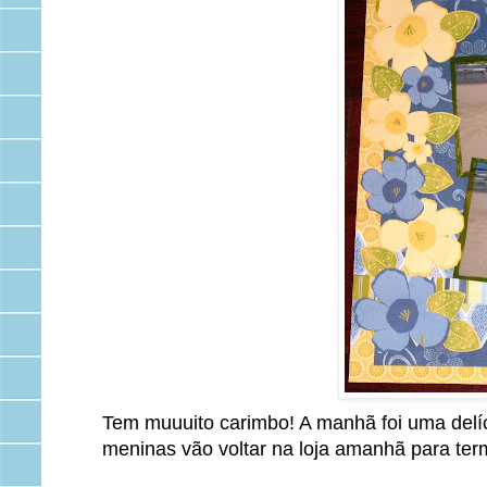
Tem muuuito carimbo! A manhã foi uma delíc
meninas vão voltar na loja amanhã para term