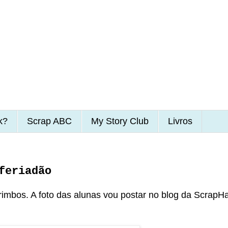
k?
Scrap ABC
My Story Club
Livros
feriadão
imbos. A foto das alunas vou postar no blog da ScrapH