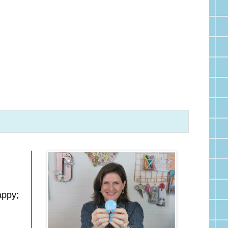
appy;