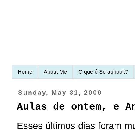
Home
About Me
O que é Scrapbook?
Sunday, May 31, 2009
Aulas de ontem, e A
Esses últimos dias foram m