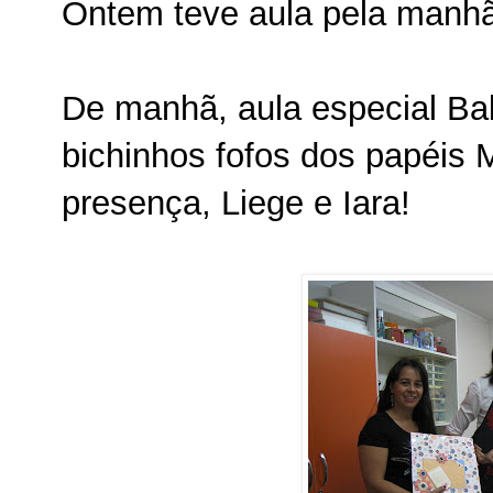
Ontem teve aula pela manhã 
De manhã, aula especial Bab
bichinhos fofos dos papéis
presença, Liege e Iara!