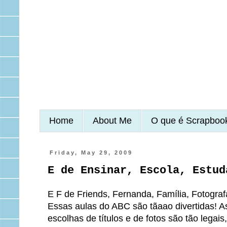
Home
About Me
O que é Scrapboo
Friday, May 29, 2009
E de Ensinar, Escola, Estud
E F de Friends, Fernanda, Família, Fotograf
Essas aulas do ABC são tãaao divertidas! As
escolhas de títulos e de fotos são tão legai