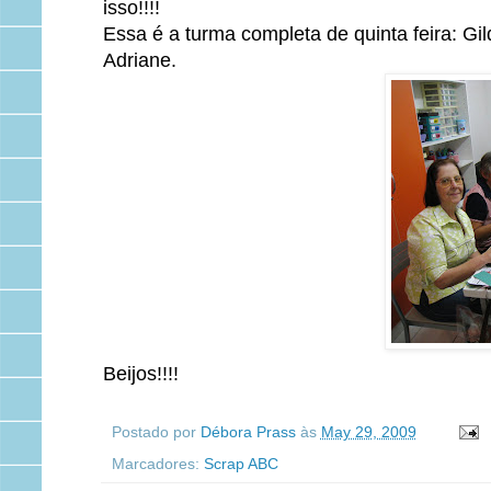
isso!!!!
Essa é a turma completa de quinta feira: Gil
Adriane.
Beijos!!!!
Postado por
Débora Prass
às
May 29, 2009
Marcadores:
Scrap ABC