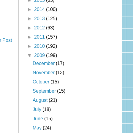
►
2015
(63)
►
2014
(100)
►
2013
(125)
►
2012
(63)
►
2011
(157)
r Post
►
2010
(192)
▼
2009
(199)
December
(17)
November
(13)
October
(15)
September
(15)
August
(21)
July
(18)
June
(15)
May
(24)