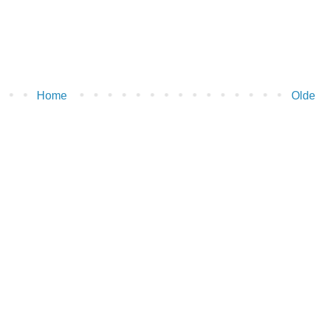
Home
Olde