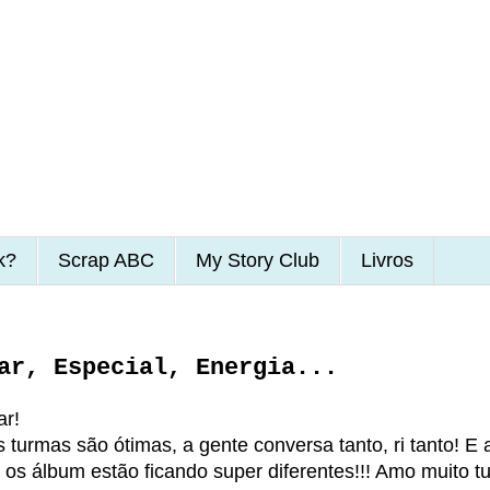
k?
Scrap ABC
My Story Club
Livros
ar, Especial, Energia...
ar!
 turmas são ótimas, a gente conversa tanto, ri tanto! E 
s, os álbum estão ficando super diferentes!!! Amo muito t