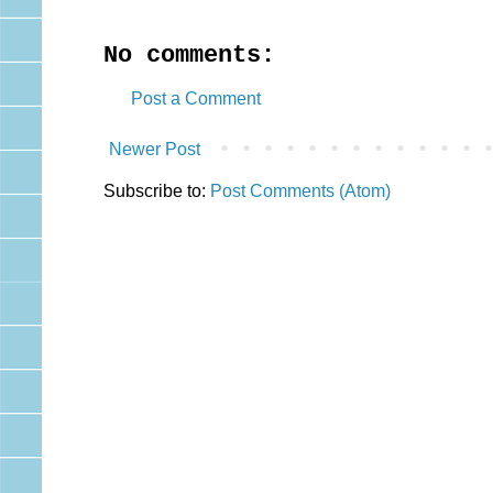
No comments:
Post a Comment
Newer Post
Subscribe to:
Post Comments (Atom)