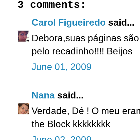
3 comments:
Carol Figueiredo
said...
Debora,suas páginas são m
pelo recadinho!!!! Beijos
June 01, 2009
Nana
said...
Verdade, Dé ! O meu era
the Block kkkkkkkk
June 02, 2009