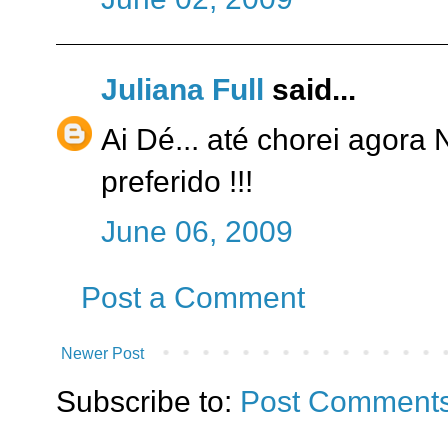
Juliana Full
said...
Ai Dé... até chorei agora
preferido !!!
June 06, 2009
Post a Comment
Newer Post
Subscribe to:
Post Comments