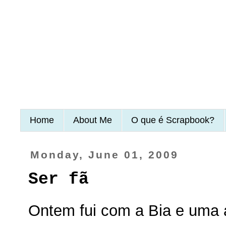
Home
About Me
O que é Scrapbook?
Monday, June 01, 2009
Ser fã
Ontem fui com a Bia e uma a