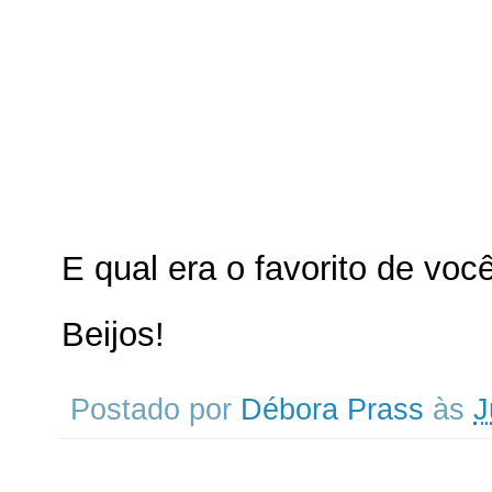
E qual era o favorito de voc
Beijos!
Postado por
Débora Prass
às
J