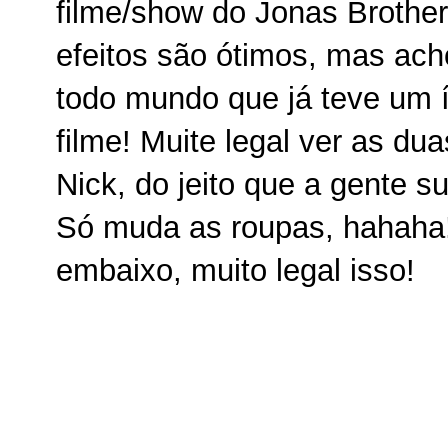
filme/show do Jonas Brother
efeitos são ótimos, mas ach
todo mundo que já teve um í
filme! Muite legal ver as du
Nick, do jeito que a gente s
Só muda as roupas, hahaha! 
embaixo, muito legal isso!