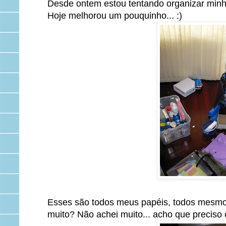
Desde ontem estou tentando organizar minha
Hoje melhorou um pouquinho... :)
Esses são todos meus papéis, todos mesmo. T
muito? Não achei muito... acho que precis