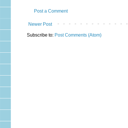
Post a Comment
Newer Post
Subscribe to:
Post Comments (Atom)