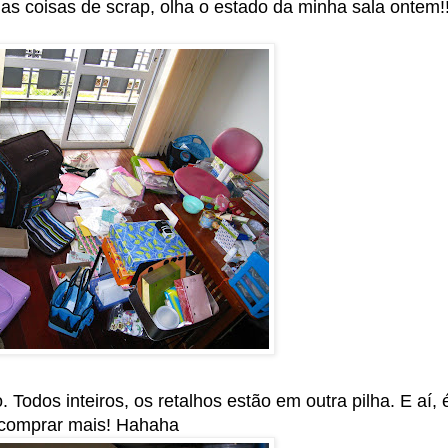
s coisas de scrap, olha o estado da minha sala ontem!!
odos inteiros, os retalhos estão em outra pilha. E aí, 
o comprar mais! Hahaha