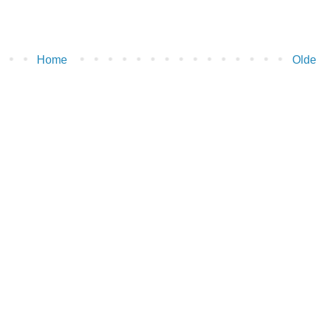
Home
Olde