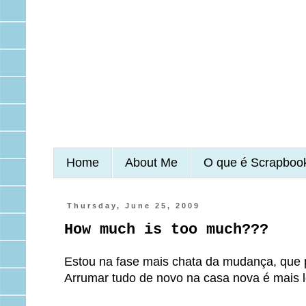
Home
About Me
O que é Scrapboo
Thursday, June 25, 2009
How much is too much???
Estou na fase mais chata da mudança, que
Arrumar tudo de novo na casa nova é mais l