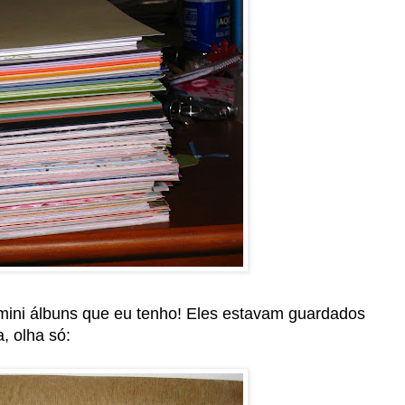
mini álbuns que eu tenho! Eles estavam guardados
, olha só: