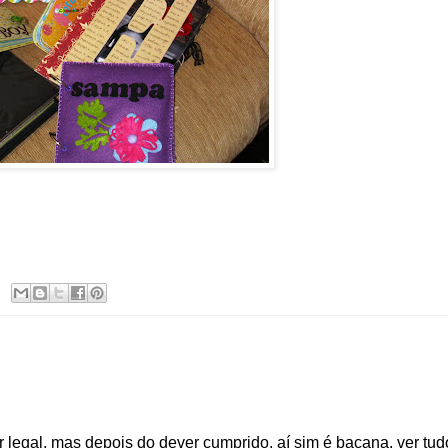
egal, mas depois do dever cumprido, aí sim é bacana, ver tud