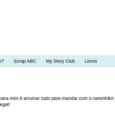
k?
Scrap ABC
My Story Club
Livros
 para mim é arrumar tudo para mandar com o caminhão!
egal!