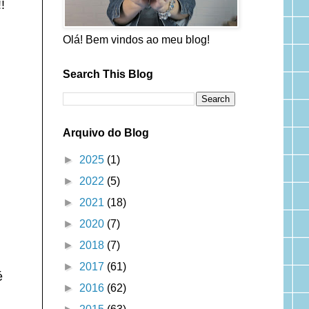
!
Olá! Bem vindos ao meu blog!
Search This Blog
Arquivo do Blog
►
2025
(1)
►
2022
(5)
►
2021
(18)
►
2020
(7)
►
2018
(7)
►
2017
(61)
é
►
2016
(62)