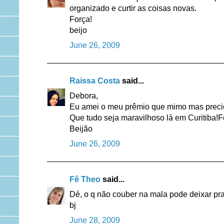
organizado e curtir as coisas novas.
Força!
beijo
June 26, 2009
Raissa Costa
said...
Debora,
Eu amei o meu prêmio que mimo mas precio
Que tudo seja maravilhoso lá em Curitiba!Fe
Beijão
June 26, 2009
Fê Theo
said...
Dé, o q não couber na mala pode deixar pr
bj
June 28, 2009