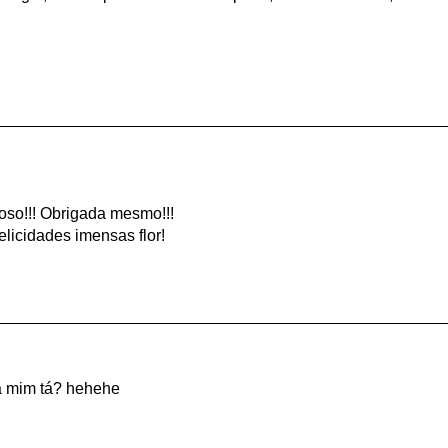
so!!! Obrigada mesmo!!!
licidades imensas flor!
a mim tá? hehehe