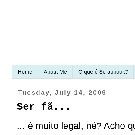
Home
About Me
O que é Scrapbook?
Tuesday, July 14, 2009
Ser fã...
... é muito legal, né? Acho 