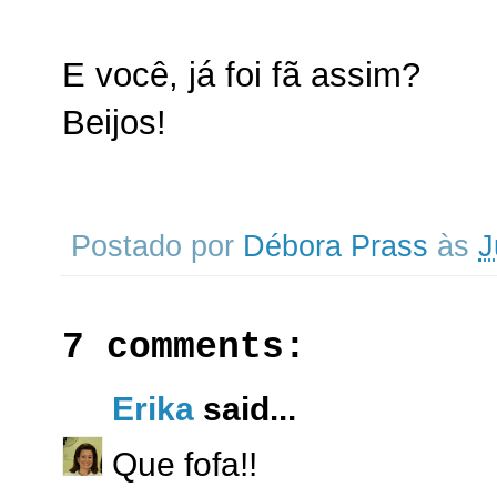
E você, já foi fã assim?
Beijos!
Postado por
Débora Prass
às
J
7 comments:
Erika
said...
Que fofa!!