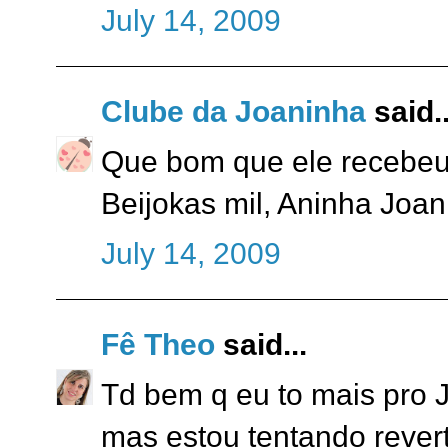
July 14, 2009
Clube da Joaninha
said..
Que bom que ele recebeu 
Beijokas mil, Aninha Joa
July 14, 2009
Fê Theo
said...
Td bem q eu to mais pro 
mas estou tentando revert