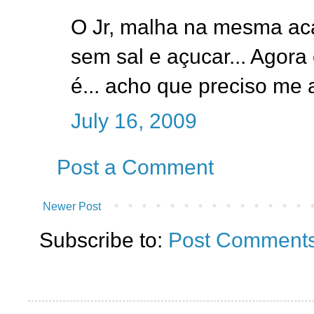
O Jr, malha na mesma aca
sem sal e açucar... Agora
é... acho que preciso me a
July 16, 2009
Post a Comment
Newer Post
Subscribe to:
Post Comments