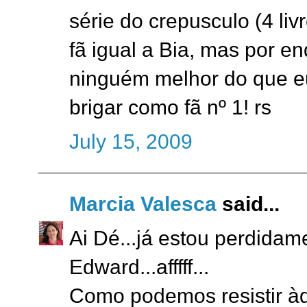
série do crepusculo (4 liv
fã igual a Bia, mas por en
ninguém melhor do que e
brigar como fã nº 1! rs
July 15, 2009
Marcia Valesca
said...
Ai Dé...já estou perdida
Edward...afffff...
Como podemos resistir àq