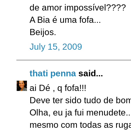
de amor impossível????
A Bia é uma fofa...
Beijos.
July 15, 2009
thati penna
said...
ai Dé , q fofa!!!
Deve ter sido tudo de bom
Olha, eu ja fui menudete..
mesmo com todas as rugas