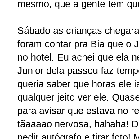
mesmo, que a gente tem que 
Sábado as crianças chegar
foram contar pra Bia que o 
no hotel. Eu achei que ela ne
Junior dela passou faz tem
queria saber que horas ele i
qualquer jeito ver ele. Quas
para avisar que estava no r
tãaaaao nervosa, hahaha! D
pedir autógrafo e tirar foto! 