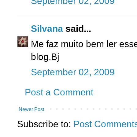
September 02, 2009
Silvana
said...
Me faz muito bem ler ess
blog.Bj
September 02, 2009
Post a Comment
Newer Post
Subscribe to:
Post Comments