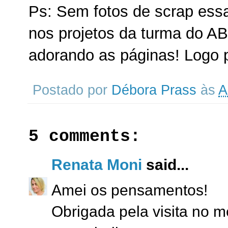
Ps: Sem fotos de scrap es
nos projetos da turma do AB
adorando as páginas! Logo p
Postado por
Débora Prass
às
A
5 comments:
Renata Moni
said...
Amei os pensamentos!
Obrigada pela visita no m