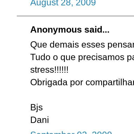
August 28, 2009
Anonymous said...
Que demais esses pensam
Tudo o que precisamos p
stress!!!!!!
Obrigada por compartilhar
Bjs
Dani