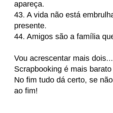
apareça.
43. A vida não está embrul
presente.
44. Amigos são a família q
Vou acrescentar mais dois...
Scrapbooking é mais barato 
No fim tudo dá certo, se nã
ao fim!