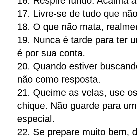
16. Respire fundo. Acalma 
17. Livre-se de tudo que não 
18. O que não mata, realment
19. Nunca é tarde para ter 
é por sua conta.
20. Quando estiver buscand
não como resposta.
21. Queime as velas, use os 
chique. Não guarde para uma
especial.
22. Se prepare muito bem, d