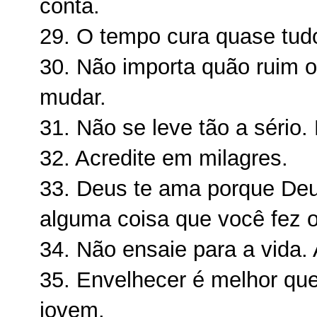
conta.
29. O tempo cura quase tud
30. Não importa quão ruim o
mudar.
31. Não se leve tão a sério.
32. Acredite em milagres.
33. Deus te ama porque Deu
alguma coisa que você fez o
34. Não ensaie para a vida.
35. Envelhecer é melhor que 
jovem.