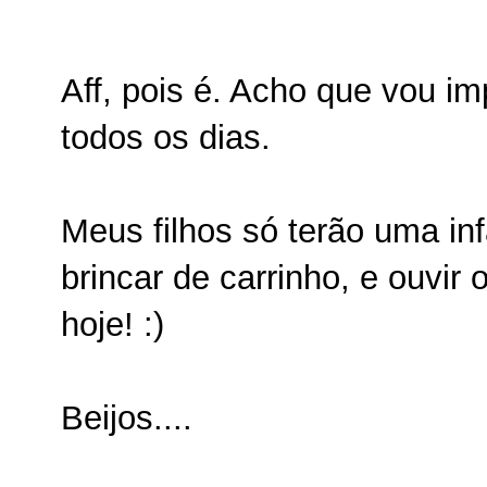
Aff, pois é. Acho que vou imp
todos os dias.
Meus filhos só terão uma inf
brincar de carrinho, e ouvir 
hoje! :)
Beijos....