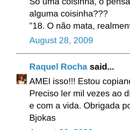
Só uma coisinha, o pensa
alguma coisinha???
"18. O não mata, realmente
August 28, 2009
Raquel Rocha
said...
AMEI isso!!! Estou copian
Preciso ler mil vezes ao d
e com a vida. Obrigada po
Bjokas