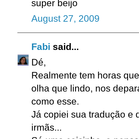
super beijo
August 27, 2009
Fabi
said...
Dé,
Realmente tem horas que 
olha que lindo, nos dep
como esse.
Já copiei sua tradução e
irmãs...