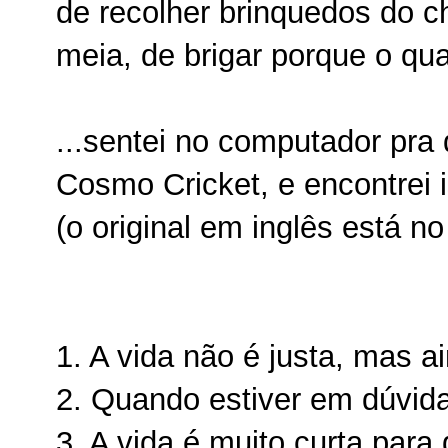
de recolher brinquedos do 
meia, de brigar porque o qu
...sentei no computador pra 
Cosmo Cricket, e encontrei 
(o original em inglês está no
1. A vida não é justa, mas a
2. Quando estiver em dúvid
3. A vida é muito curta para