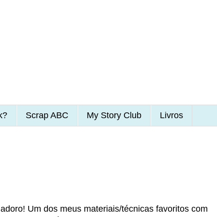
k?
Scrap ABC
My Story Club
Livros
adoro! Um dos meus materiais/técnicas favoritos com