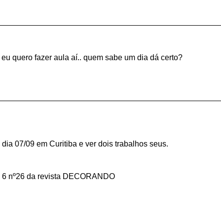
ii eu quero fazer aula aí.. quem sabe um dia dá certo?
 dia 07/09 em Curitiba e ver dois trabalhos seus.
ano 6 nº26 da revista DECORANDO