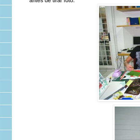
antes de tirar foto.