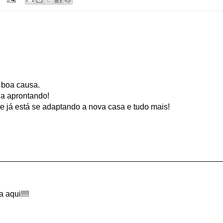
 boa causa.
da aprontando!
e já está se adaptando a nova casa e tudo mais!
 aqui!!!!