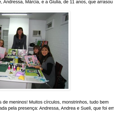
, Andressa, Márcia, e a Giulia, de 11 anos, que arrasou
s de meninos! Muitos círculos, monstrinhos, tudo bem
gada pela presença: Andressa, Andrea e Sueli, que foi e