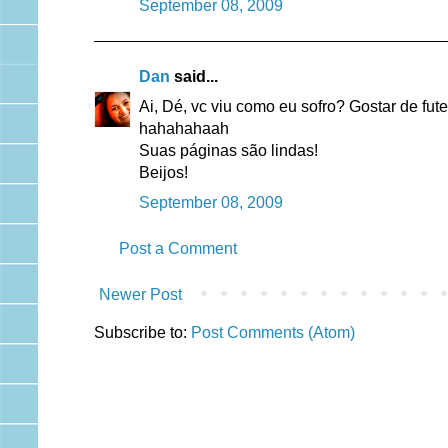
September 08, 2009
Dan
said...
Ai, Dé, vc viu como eu sofro? Gostar de fut
hahahahaah
Suas páginas são lindas!
Beijos!
September 08, 2009
Post a Comment
Newer Post
Subscribe to:
Post Comments (Atom)