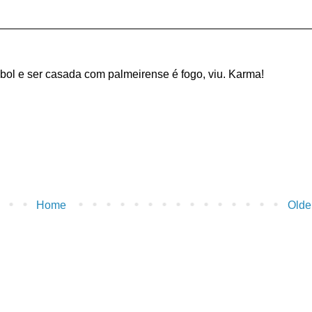
ebol e ser casada com palmeirense é fogo, viu. Karma!
Home
Olde