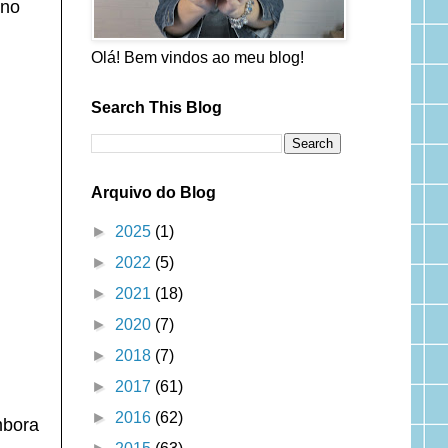
 no
Olá! Bem vindos ao meu blog!
Search This Blog
Arquivo do Blog
►
2025
(1)
►
2022
(5)
►
2021
(18)
►
2020
(7)
►
2018
(7)
►
2017
(61)
►
2016
(62)
mbora