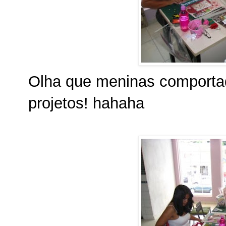
Olha que meninas comportad
projetos! hahaha