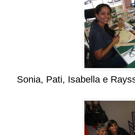
Sonia, Pati, Isabella e Rays