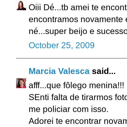
Oiii Dé...tb amei te enco
encontramos novamente e
né...super beijo e suces
October 25, 2009
Marcia Valesca
said...
afff...que fôlego menina!!!
SEnti falta de tirarmos f
me policiar com isso.
Adorei te encontrar nova