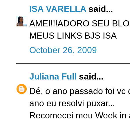
ISA VARELLA
said...
AMEI!!!ADORO SEU BLO
MEUS LINKS BJS ISA
October 26, 2009
Juliana Full
said...
Dé, o ano passado foi vc
ano eu resolvi puxar...
Recomecei meu Week in a