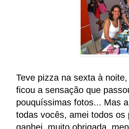
Teve pizza na sexta à noite,
ficou a sensação que passou
pouquíssimas fotos... Mas 
todas vocês, amei todos os 
ganhei, muito obrigada, me