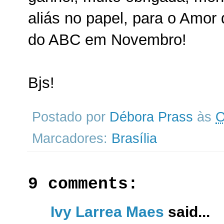
aliás no papel, para o Amor 
do ABC em Novembro!
Bjs!
Postado por
Débora Prass
às
O
Marcadores:
Brasília
9 comments:
Ivy Larrea Maes
said...