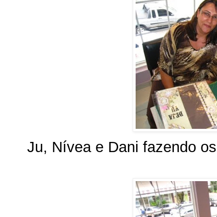
Ju, Nívea e Dani fazendo os 