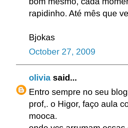
bom mesmo, cada moment
rapidinho. Até mês que ve
Bjokas
October 27, 2009
olivia
said...
Entro sempre no seu blog,
prof,. o Higor, faço aula 
mooca.
onde vcs arrumam essas g