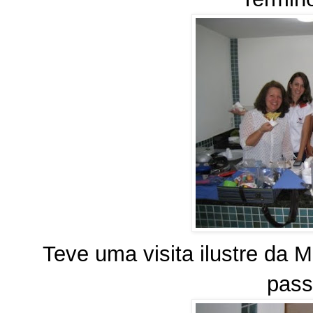
Teve uma visita ilustre da 
pass