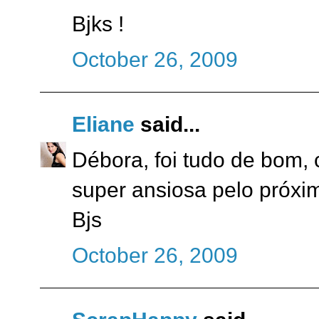
Bjks !
October 26, 2009
Eliane
said...
Débora, foi tudo de bom,
super ansiosa pelo próxi
Bjs
October 26, 2009