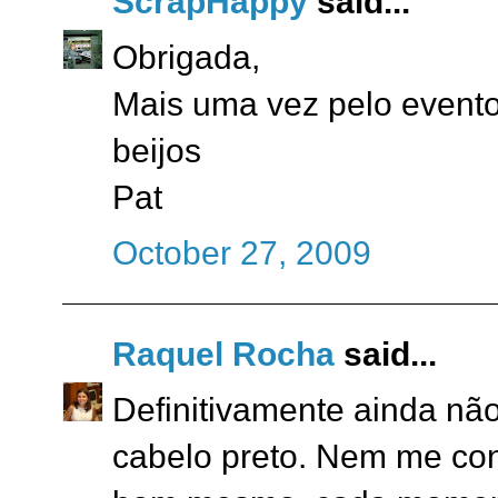
ScrapHappy
said...
Obrigada,
Mais uma vez pelo evento
beijos
Pat
October 27, 2009
Raquel Rocha
said...
Definitivamente ainda n
cabelo preto. Nem me conh