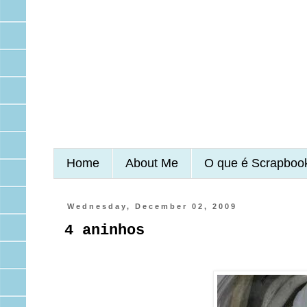
Home
About Me
O que é Scrapboo
Wednesday, December 02, 2009
4 aninhos