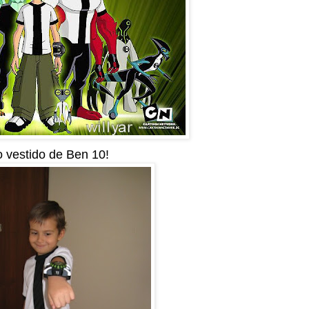
 vestido de Ben 10!