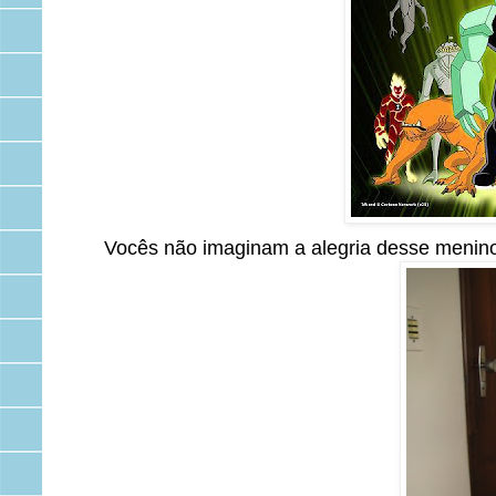
Vocês não imaginam a alegria desse menino