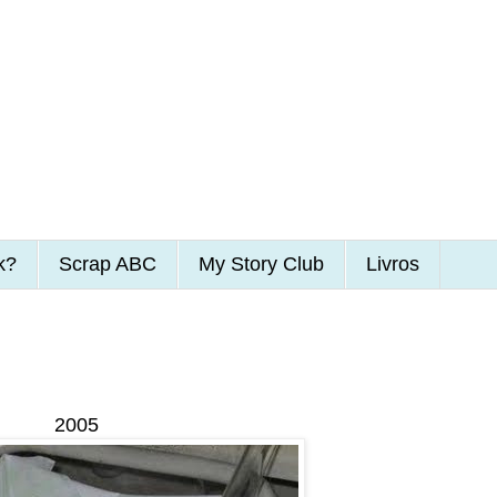
k?
Scrap ABC
My Story Club
Livros
2005