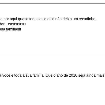
 por aqui quase todos os dias e não deixo um recadinho.
....rsrsrsrsrsrs
ua família!!!!
a você e toda a sua família. Que o ano de 2010 seja ainda mais