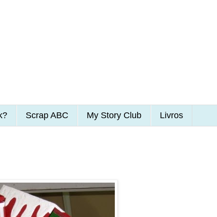
k?
Scrap ABC
My Story Club
Livros