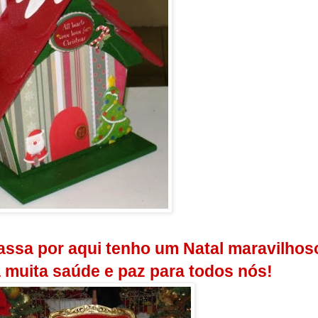
sa por aqui tenho um Natal maravilhoso
a muita saúde e paz para todos nós!