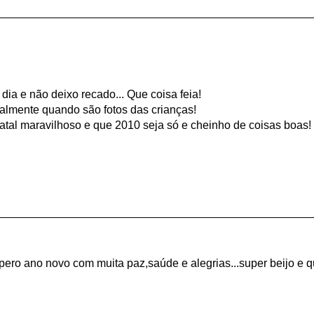
ia e não deixo recado... Que coisa feia!
ipalmente quando são fotos das crianças!
atal maravilhoso e que 2010 seja só e cheinho de coisas boas!
spero ano novo com muita paz,saúde e alegrias...super beijo e 