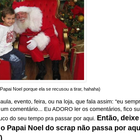
Papai Noel porque ela se recusou a tirar, hahaha)
a, evento, feira, ou na loja, que fala assim: "eu semp
u um comentário... Eu ADORO ler os comentários, fico su
Então, deix
uco do seu tempo pra passar por aqui.
 o Papai Noel do scrap não passa por aqu
)