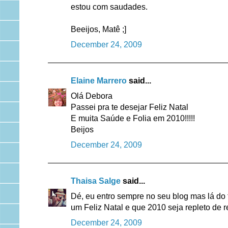
estou com saudades.
Beeijos, Matê ;]
December 24, 2009
Elaine Marrero
said...
Olá Debora
Passei pra te desejar Feliz Natal
E muita Saúde e Folia em 2010!!!!!
Beijos
December 24, 2009
Thaisa Salge
said...
Dé, eu entro sempre no seu blog mas lá do t
um Feliz Natal e que 2010 seja repleto de r
December 24, 2009