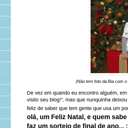
(Não tem foto da Bia com o 
De vez em quando eu encontro alguém, em aul
visito seu blog!", mas que nunquinha deixo
feliz de saber que tem gente que usa um po
olá, um Feliz Natal, e quem sabe
faz um sorteio de final de ano... :