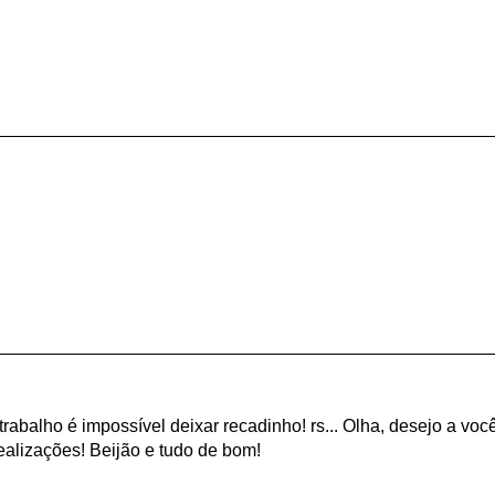
rabalho é impossível deixar recadinho! rs... Olha, desejo a voc
ealizações! Beijão e tudo de bom!