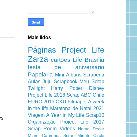
Mais lidos
Páginas
Project Life
Zarza
cartões
Life
Brasília
festa de aniversário
Papelaria
Mini Álbuns
Scraperia
Aulas
Juju Scrapbook
Meu Scrap
Twilight
Harry Potter
Disney
Project Life 2016
Scrap ABC
Chile
EURO 2013
CKU
Filipaper
A week
in the life
Maratona de Natal 2021
Viagem
A Year in My Life
Scrap10
ês
Organização
Project Life 2017
Scrap Room
Vídeos
Home Decor
Miami
Carimbos
Scrap Minuto
Circle