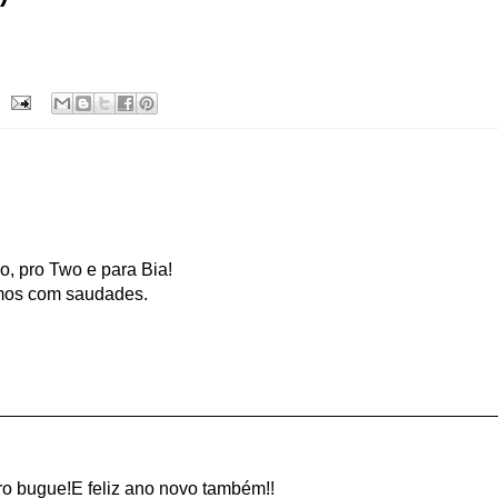
lo, pro Two e para Bia!
amos com saudades.
pro bugue!E feliz ano novo também!!