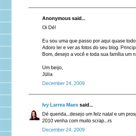
Anonymous said...
Oi Dé!
Eu sou uma que passo por aqui quase todo d
Adoro ler e ver as fotos do seu blog. Princ
Bom, desejo a você e toda sua família um n
Um beijo,
Júlia
December 24, 2009
Ivy Larrea Maes
said...
Dé querida...desejo um felz natal e um pro
2010 venha com muito scrap...rs
December 24, 2009