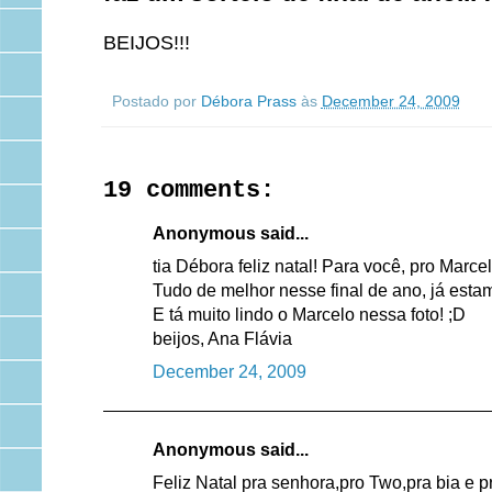
BEIJOS!!!
Postado por
Débora Prass
às
December 24, 2009
19 comments:
Anonymous said...
tia Débora feliz natal! Para você, pro Marce
Tudo de melhor nesse final de ano, já est
E tá muito lindo o Marcelo nessa foto! ;D
beijos, Ana Flávia
December 24, 2009
Anonymous said...
Feliz Natal pra senhora,pro Two,pra bia e 