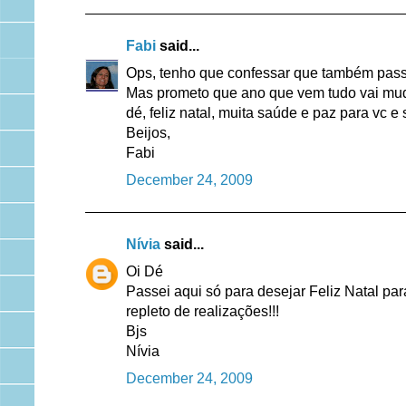
Fabi
said...
Ops, tenho que confessar que também passo
Mas prometo que ano que vem tudo vai mudar
dé, feliz natal, muita saúde e paz para vc e s
Beijos,
Fabi
December 24, 2009
Nívia
said...
Oi Dé
Passei aqui só para desejar Feliz Natal par
repleto de realizações!!!
Bjs
Nívia
December 24, 2009