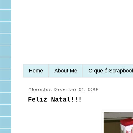
Home
About Me
O que é Scrapboo
Thursday, December 24, 2009
Feliz Natal!!!