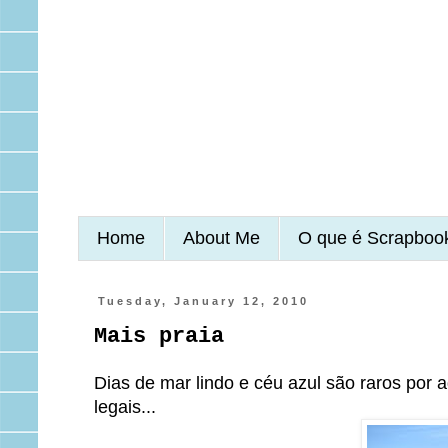
Home
About Me
O que é Scrapboo
Tuesday, January 12, 2010
Mais praia
Dias de mar lindo e céu azul são raros por 
legais...