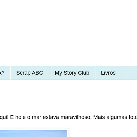
k?
Scrap ABC
My Story Club
Livros
aqui! E hoje o mar estava maravilhoso. Mais algumas fot