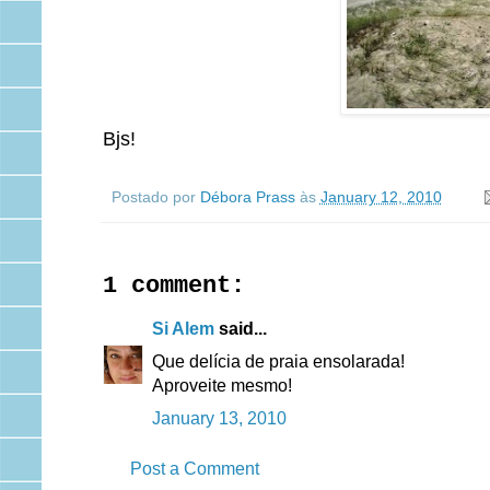
Bjs!
Postado por
Débora Prass
às
January 12, 2010
1 comment:
Si Alem
said...
Que delícia de praia ensolarada!
Aproveite mesmo!
January 13, 2010
Post a Comment