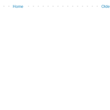
Home
Olde