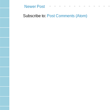
Newer Post
Subscribe to:
Post Comments (Atom)