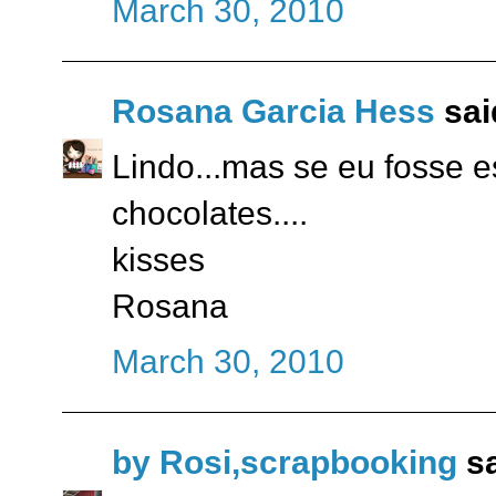
March 30, 2010
Rosana Garcia Hess
said
Lindo...mas se eu fosse e
chocolates....
kisses
Rosana
March 30, 2010
by Rosi,scrapbooking
sa