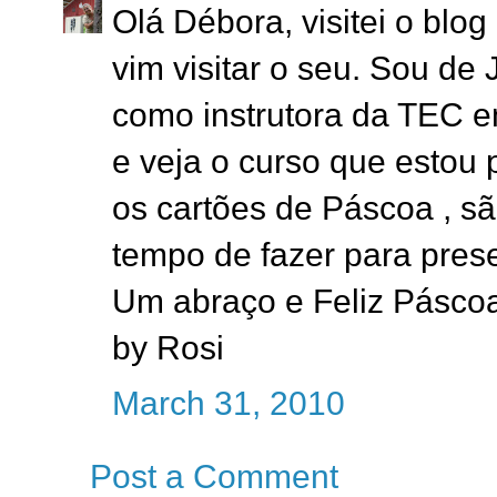
Olá Débora, visitei o blo
vim visitar o seu. Sou de 
como instrutora da TEC em
e veja o curso que estou 
os cartões de Páscoa , sã
tempo de fazer para pres
Um abraço e Feliz Pásco
by Rosi
March 31, 2010
Post a Comment