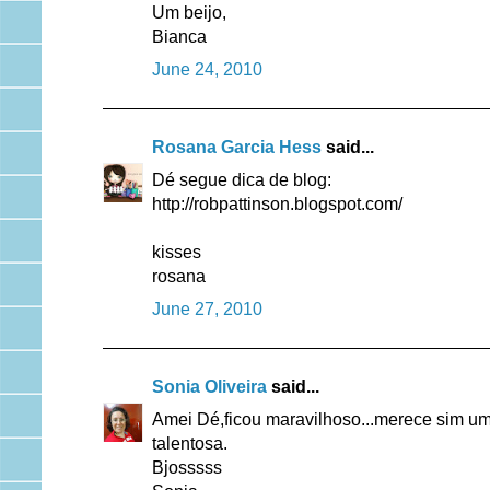
Um beijo,
Bianca
June 24, 2010
Rosana Garcia Hess
said...
Dé segue dica de blog:
http://robpattinson.blogspot.com/
kisses
rosana
June 27, 2010
Sonia Oliveira
said...
Amei Dé,ficou maravilhoso...merece sim um
talentosa.
Bjosssss