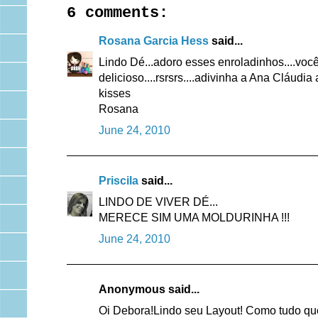
6 comments:
Rosana Garcia Hess
said...
Lindo Dé...adoro esses enroladinhos....você 
delicioso....rsrsrs....adivinha a Ana Cláudi
kisses
Rosana
June 24, 2010
Priscila
said...
LINDO DE VIVER DÉ...
MERECE SIM UMA MOLDURINHA !!!
June 24, 2010
Anonymous said...
Oi Debora!Lindo seu Layout! Como tudo que