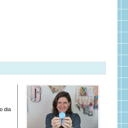
o dia