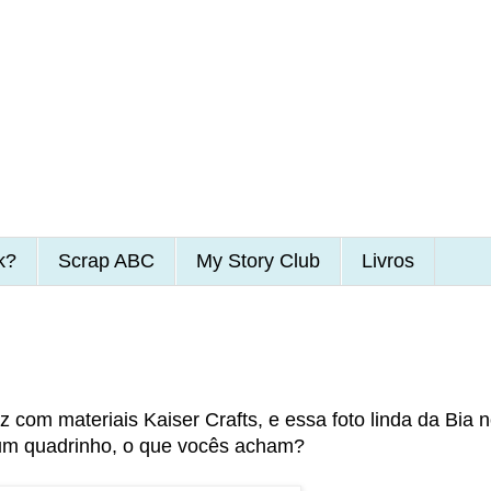
k?
Scrap ABC
My Story Club
Livros
z com materiais Kaiser Crafts, e essa foto linda da Bia n
um quadrinho, o que vocês acham?