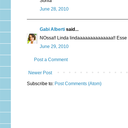
Sonia
June 28, 2010
Gabi Alberti
said...
NOssa!! Linda lindaaaaaaaaaaaaaa!! Esse la
June 29, 2010
Post a Comment
Newer Post
Subscribe to:
Post Comments (Atom)