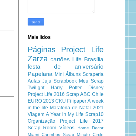
Mais lidos
Páginas
Project Life
Zarza
cartões
Life
Brasília
festa de aniversário
Papelaria
Mini Álbuns
Scraperia
Aulas
Juju Scrapbook
Meu Scrap
Twilight
Harry Potter
Disney
Project Life 2016
Scrap ABC
Chile
EURO 2013
CKU
Filipaper
A week
in the life
Maratona de Natal 2021
Viagem
A Year in My Life
Scrap10
Organização
Project Life 2017
Scrap Room
Vídeos
Home Decor
Miami
Carimbos
Scrap Minuto
Circle