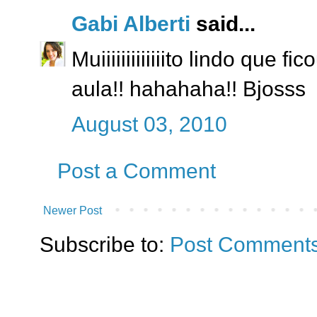
Gabi Alberti
said...
Muiiiiiiiiiiiiito lindo que 
aula!! hahahaha!! Bjosss
August 03, 2010
Post a Comment
Newer Post
Subscribe to:
Post Comments