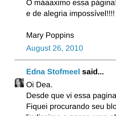
O máaaximo essa página!!
e de alegria impossível!!!!
Mary Poppins
August 26, 2010
Edna Stofmeel
said...
Oi Dea.
Desde que vi essa pagina
Fiquei procurando seu bl