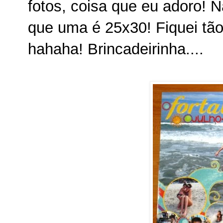
fotos, coisa que eu adoro! 
que uma é 25x30! Fiquei tã
hahaha! Brincadeirinha....