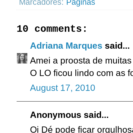
Marcadores:
Páginas
10 comments:
Adriana Marques
said...
Amei a proosta de muitas 
O LO ficou lindo com as fo
August 17, 2010
Anonymous said...
Oi Dé pode ficar orgulhos