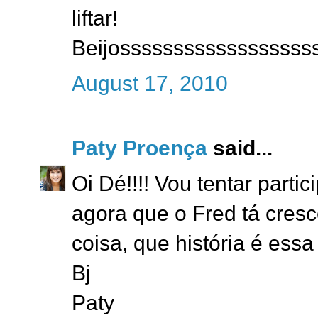
liftar!
Beijossssssssssssssssss
August 17, 2010
Paty Proença
said...
Oi Dé!!!! Vou tentar parti
agora que o Fred tá cres
coisa, que história é essa
Bj
Paty