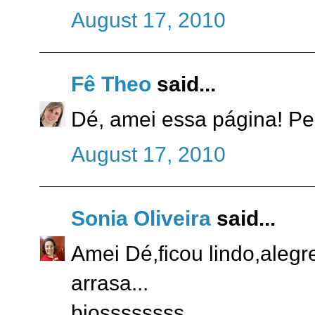
August 17, 2010
Fê Theo
said...
Dé, amei essa página! Per
August 17, 2010
Sonia Oliveira
said...
Amei Dé,ficou lindo,aleg
arrasa...
bjossssssss