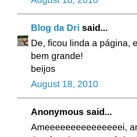
Blog da Dri
said...
De, ficou linda a página,
bem grande!
beijos
August 18, 2010
Anonymous said...
Ameeeeeeeeeeeeeeei, ame