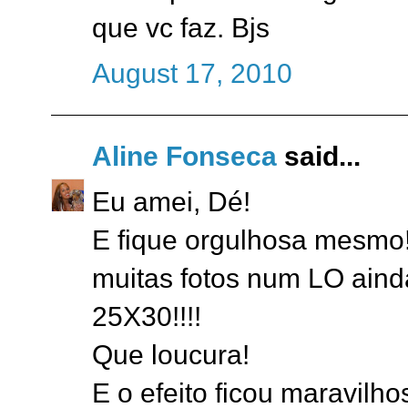
que vc faz. Bjs
August 17, 2010
Aline Fonseca
said...
Eu amei, Dé!
E fique orgulhosa mesmo!
muitas fotos num LO ain
25X30!!!!
Que loucura!
E o efeito ficou maravilh