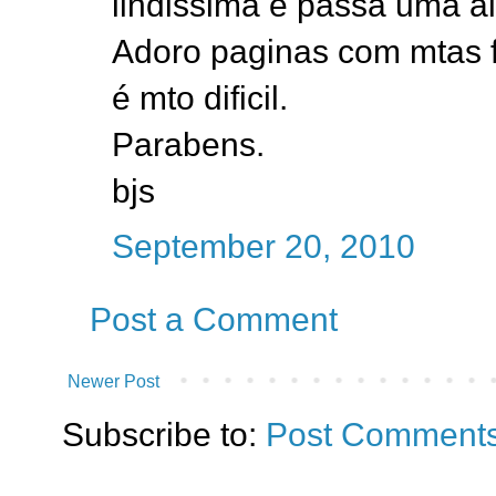
lindissima e passa uma al
Adoro paginas com mtas f
é mto dificil.
Parabens.
bjs
September 20, 2010
Post a Comment
Newer Post
Subscribe to:
Post Comments