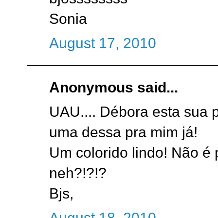
Sonia
August 17, 2010
Anonymous said...
UAU.... Débora esta sua 
uma dessa pra mim já!
Um colorido lindo! Não é
neh?!?!?
Bjs,
August 18, 2010