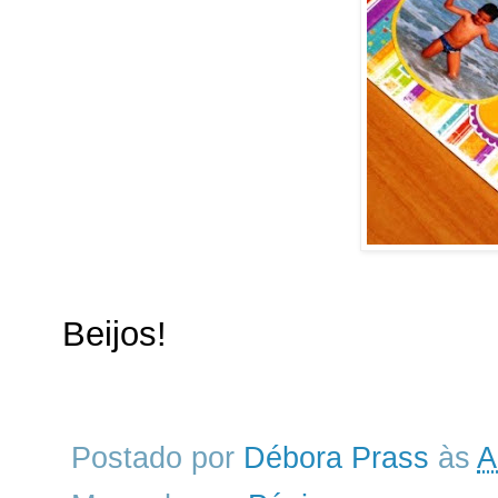
Beijos!
Postado por
Débora Prass
às
A