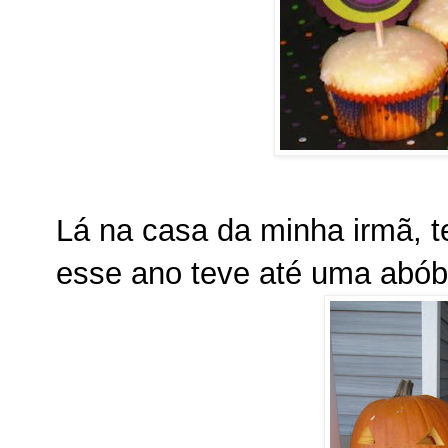
Lá na casa da minha irmã, 
esse ano teve até uma abóbo