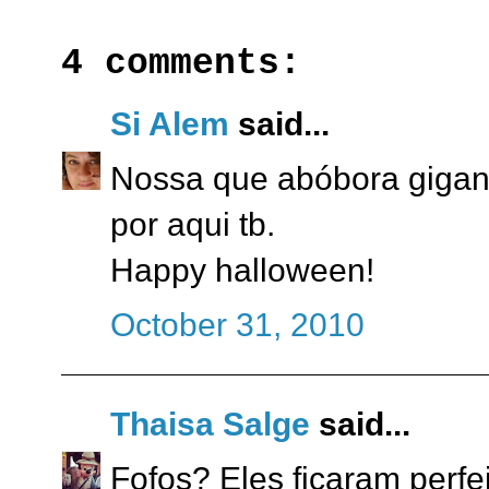
4 comments:
Si Alem
said...
Nossa que abóbora gigan
por aqui tb.
Happy halloween!
October 31, 2010
Thaisa Salge
said...
Fofos? Eles ficaram perfe