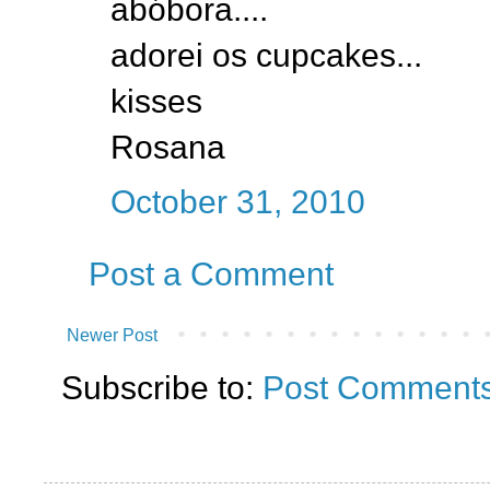
abóbora....
adorei os cupcakes...
kisses
Rosana
October 31, 2010
Post a Comment
Newer Post
Subscribe to:
Post Comments