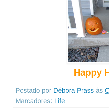
Happy H
Postado por
Débora Prass
às
O
Marcadores:
Life