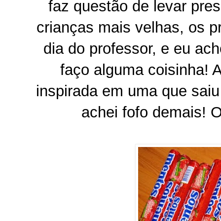
faz questão de levar pre
crianças mais velhas, os 
dia do professor, e eu a
faço alguma coisinha! 
inspirada em uma que saiu
achei fofo demais! O