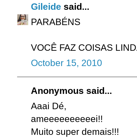
Gileide
said...
PARABÉNS
VOCÊ FAZ COISAS LINDA
October 15, 2010
Anonymous said...
Aaai Dé,
ameeeeeeeeeei!!
Muito super demais!!!