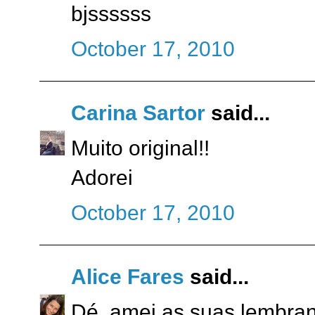
bjssssss
October 17, 2010
Carina Sartor
said...
Muito original!!
Adorei
October 17, 2010
Alice Fares
said...
Dé, amei as suas lembranc