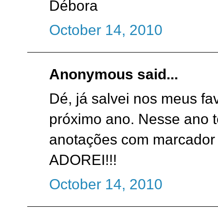
Débora
October 14, 2010
Anonymous said...
Dé, já salvei nos meus fa
próximo ano. Nesse ano t
anotações com marcador d
ADOREI!!!
October 14, 2010