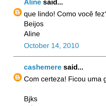
Aline
said...
que lindo! Como você fez
Beijos
Aline
October 14, 2010
cashemere
said...
Com certeza! Ficou uma 
Bjks