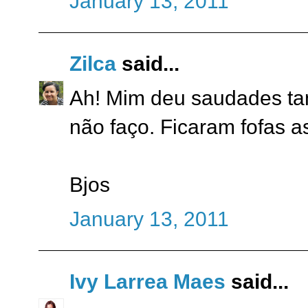
January 13, 2011
Zilca
said...
Ah! Mim deu saudades t
não faço. Ficaram fofas a
Bjos
January 13, 2011
Ivy Larrea Maes
said...