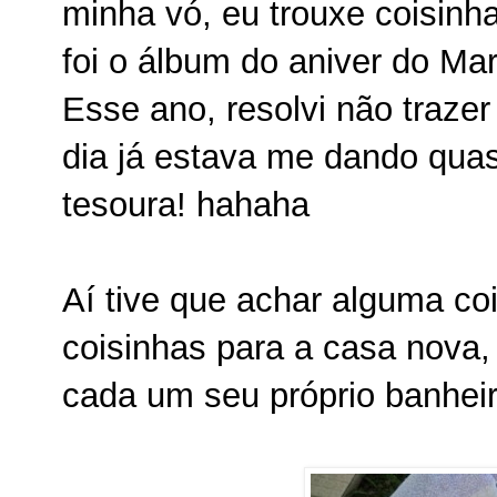
minha vó, eu trouxe coisinh
foi o álbum do aniver do M
Esse ano, resolvi não traze
dia já estava me dando quas
tesoura! hahaha
Aí tive que achar alguma coi
coisinhas para a casa nova,
cada um seu próprio banheir