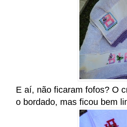
E aí, não ficaram fofos? O c
o bordado, mas ficou bem li