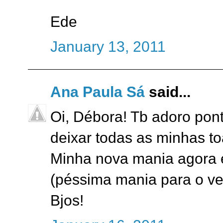
Ede
January 13, 2011
Ana Paula Sá
said...
Oi, Débora! Tb adoro pon
deixar todas as minhas t
Minha nova mania agora é 
(péssima mania para o ve
Bjos!