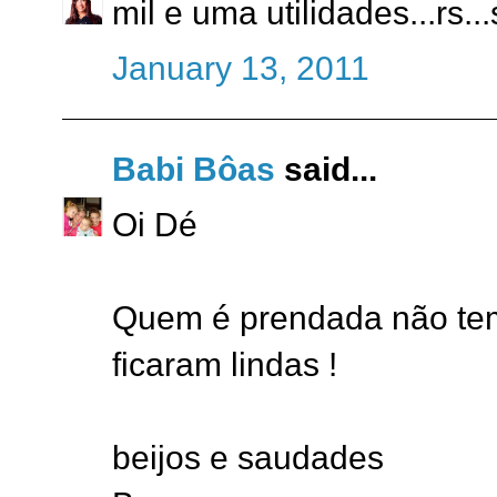
mil e uma utilidades...rs..
January 13, 2011
Babi Bôas
said...
Oi Dé
Quem é prendada não tem j
ficaram lindas !
beijos e saudades