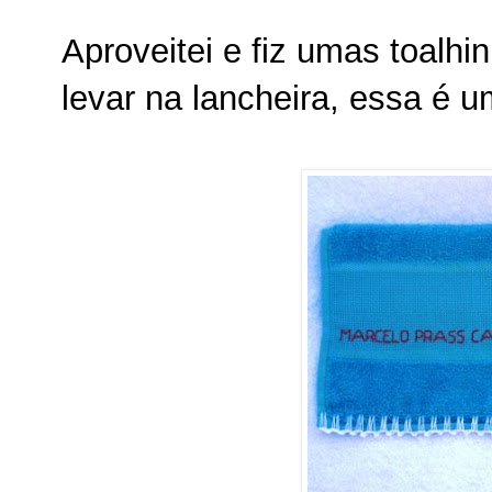
Aproveitei e fiz umas toalh
levar na lancheira, essa é u