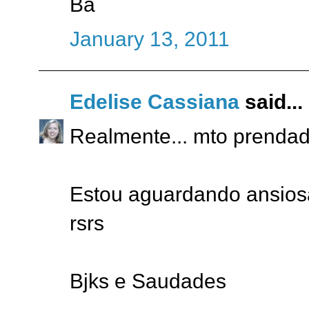
Ba
January 13, 2011
Edelise Cassiana
said...
Realmente... mto prendad
Estou aguardando ansiosa
rsrs
Bjks e Saudades