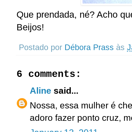
Que prendada, né? Acho que 
Beijos!
Postado por
Débora Prass
às
J
6 comments:
Aline
said...
Nossa, essa mulher é che
adoro fazer ponto cruz, m