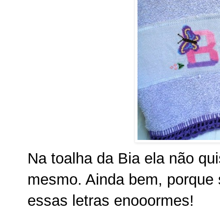
Na toalha da Bia ela não qu
mesmo. Ainda bem, porque s
essas letras enooormes!