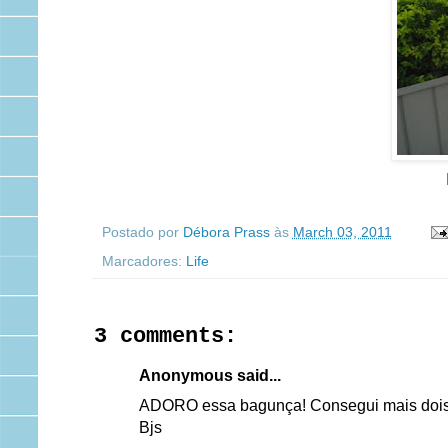
Postado por
Débora Prass
às
March 03, 2011
Marcadores:
Life
3 comments:
Anonymous said...
ADORO essa bagunça! Consegui mais dois!
Bjs