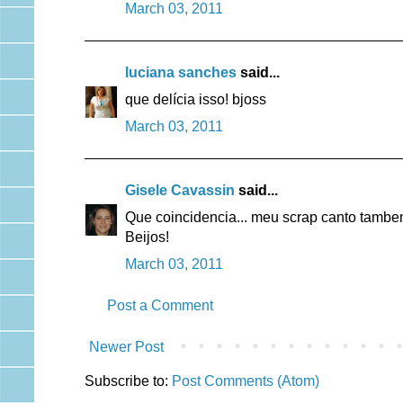
March 03, 2011
luciana sanches
said...
que delícia isso! bjoss
March 03, 2011
Gisele Cavassin
said...
Que coincidencia... meu scrap canto tambe
Beijos!
March 03, 2011
Post a Comment
Newer Post
Subscribe to:
Post Comments (Atom)