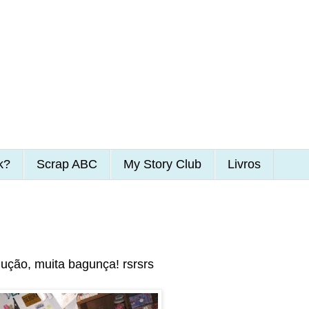
k?
Scrap ABC
My Story Club
Livros
ução, muita bagunça! rsrsrs