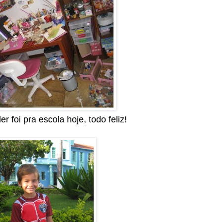
r foi pra escola hoje, todo feliz!