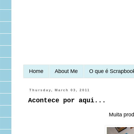
Home
About Me
O que é Scrapboo
Thursday, March 03, 2011
Acontece por aqui...
Muita prod