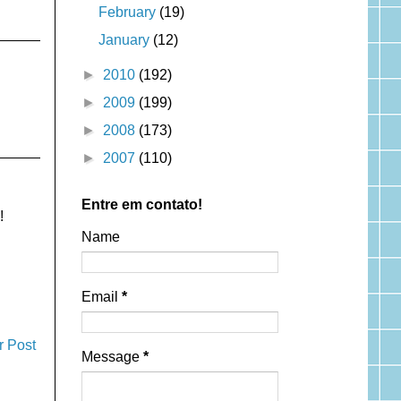
February
(19)
January
(12)
►
2010
(192)
►
2009
(199)
►
2008
(173)
►
2007
(110)
Entre em contato!
!
Name
Email
*
r Post
Message
*