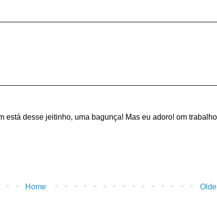
m está desse jeitinho, uma bagunça! Mas eu adoro! om trabalho
Home
Olde