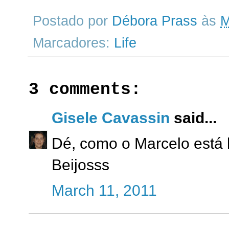
Postado por
Débora Prass
às
M
Marcadores:
Life
3 comments:
Gisele Cavassin
said...
Dé, como o Marcelo está l
Beijosss
March 11, 2011