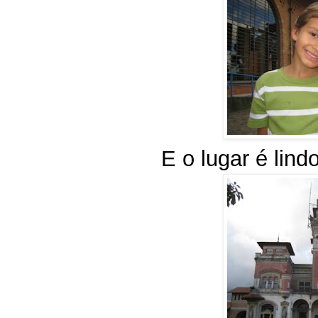
E o lugar é lind