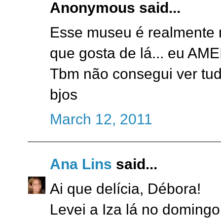
Anonymous said...
Esse museu é realmente mu
que gosta de lá... eu AME
Tbm não consegui ver tud
bjos
March 12, 2011
Ana Lins
said...
Ai que delícia, Débora!
Levei a Iza lá no domingo