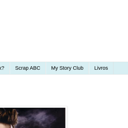
k?
Scrap ABC
My Story Club
Livros