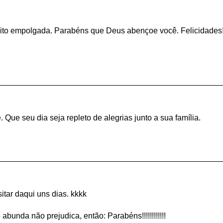
uito empolgada. Parabéns que Deus abençoe você. Felicidades
Que seu dia seja repleto de alegrias junto a sua família.
itar daqui uns dias. kkkk
bunda não prejudica, então: Parabéns!!!!!!!!!!!!