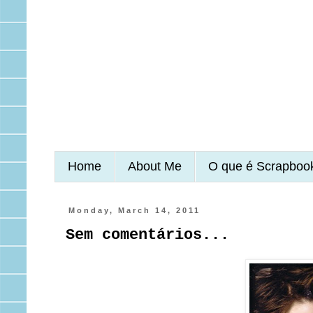
Home
About Me
O que é Scrapboo
Monday, March 14, 2011
Sem comentários...