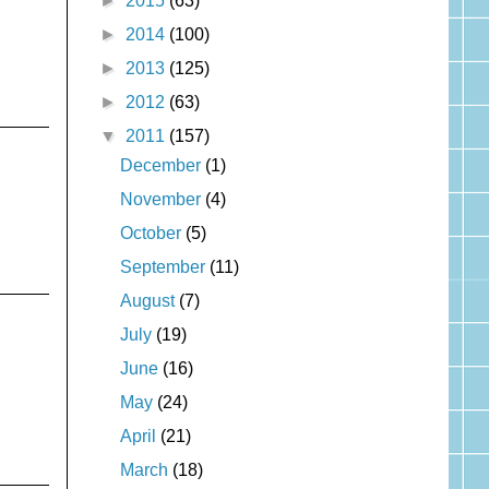
►
2015
(63)
►
2014
(100)
►
2013
(125)
►
2012
(63)
▼
2011
(157)
December
(1)
November
(4)
October
(5)
September
(11)
August
(7)
July
(19)
June
(16)
May
(24)
April
(21)
March
(18)