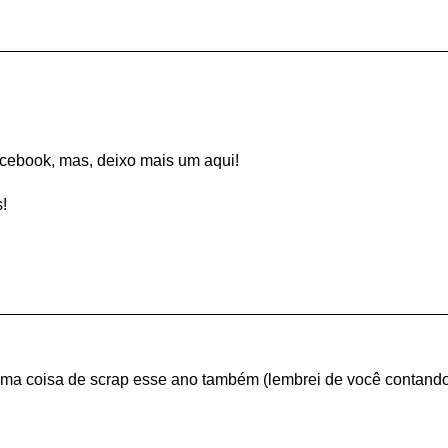
acebook, mas, deixo mais um aqui!
!
uma coisa de scrap esse ano também (lembrei de você contand