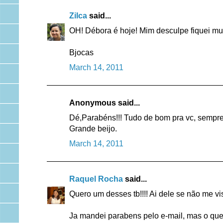
Zilca
said...
OH! Débora é hoje! Mim desculpe fiquei m
Bjocas
March 14, 2011
Anonymous said...
Dé,Parabéns!!! Tudo de bom pra vc, sempre. 
Grande beijo.
March 14, 2011
Raquel Rocha
said...
Quero um desses tb!!!! Ai dele se não me vis
Ja mandei parabens pelo e-mail, mas o que a