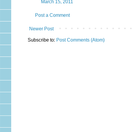
March 15, 2011
Post a Comment
Newer Post
Subscribe to:
Post Comments (Atom)