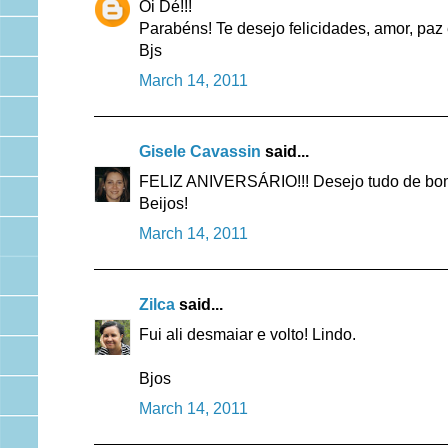
Oi Dé!!!
Parabéns! Te desejo felicidades, amor, paz
Bjs
March 14, 2011
Gisele Cavassin
said...
FELIZ ANIVERSÁRIO!!! Desejo tudo de bom 
Beijos!
March 14, 2011
Zilca
said...
Fui ali desmaiar e volto! Lindo.
Bjos
March 14, 2011