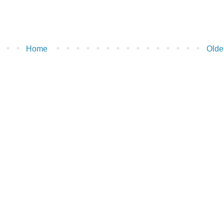
Home
Olde