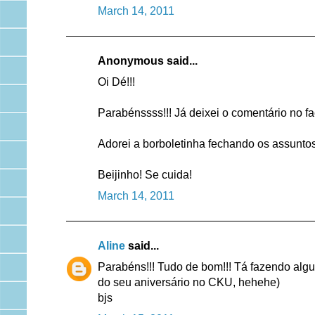
March 14, 2011
Anonymous said...
Oi Dé!!!
Parabénssss!!! Já deixei o comentário no f
Adorei a borboletinha fechando os assuntos
Beijinho! Se cuida!
March 14, 2011
Aline
said...
Parabéns!!! Tudo de bom!!! Tá fazendo alg
do seu aniversário no CKU, hehehe)
bjs