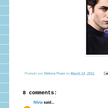
Postado por
Débora Prass
às
March 14, 2011
8 comments:
Nívia
said...