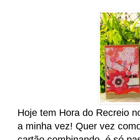
Hoje tem Hora do Recreio no
a minha vez! Quer vez como
cartão combinando, é só pa