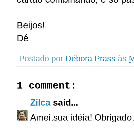
Beijos!
Dé
Postado por
Débora Prass
às
M
1 comment:
Zilca
said...
Amei,sua idéia! Obrigado