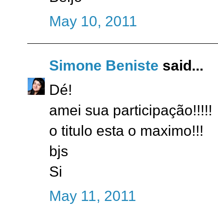
May 10, 2011
Simone Beniste
said...
Dé!
amei sua participação!!!!!
o titulo esta o maximo!!!
bjs
Si
May 11, 2011