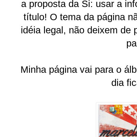
a proposta da Si: usar a in
título! O tema da página n
idéia legal, não deixem de 
pa
Minha página vai para o ál
dia fi