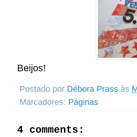
Beijos!
Postado por
Débora Prass
às
M
Marcadores:
Páginas
4 comments: