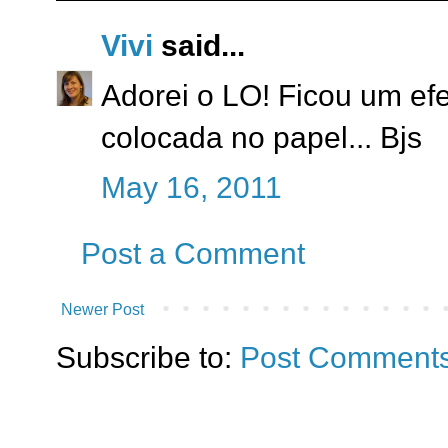
Vivi
said...
Adorei o LO! Ficou um efei
colocada no papel... Bjs
May 16, 2011
Post a Comment
Newer Post
Subscribe to:
Post Comments