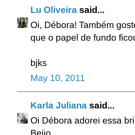
Lu Oliveira
said...
Oi, Débora! Também goste
que o papel de fundo ficou
bjks
May 10, 2011
Karla Juliana
said...
Oi Débora adorei essa bri
Beijo