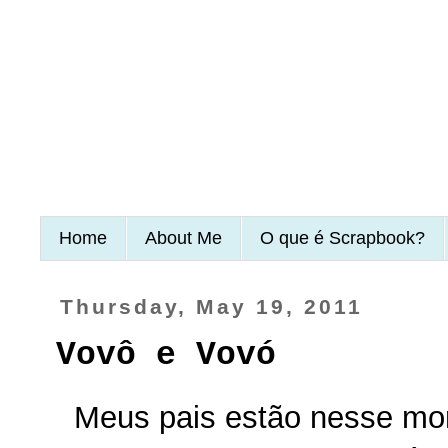
Home
About Me
O que é Scrapbook?
Thursday, May 19, 2011
Vovô e Vovó
Meus pais estão nesse mo