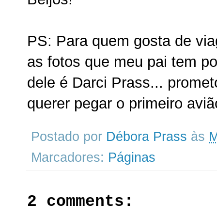
PS: Para quem gosta de via
as fotos que meu pai tem 
dele é Darci Prass... prome
querer pegar o primeiro aviã
Postado por
Débora Prass
às
M
Marcadores:
Páginas
2 comments: