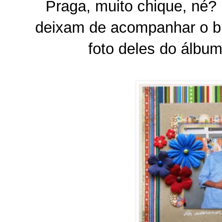
Praga, muito chique, né?
deixam de acompanhar o bl
foto deles do álbu