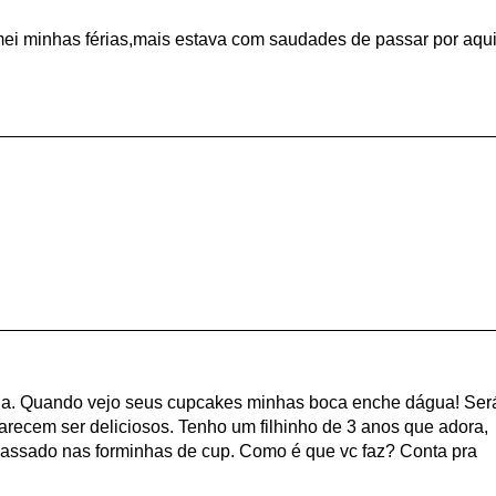
ei minhas férias,mais estava com saudades de passar por aqui
ia. Quando vejo seus cupcakes minhas boca enche dágua! Ser
parecem ser deliciosos. Tenho um filhinho de 3 anos que adora,
e assado nas forminhas de cup. Como é que vc faz? Conta pra