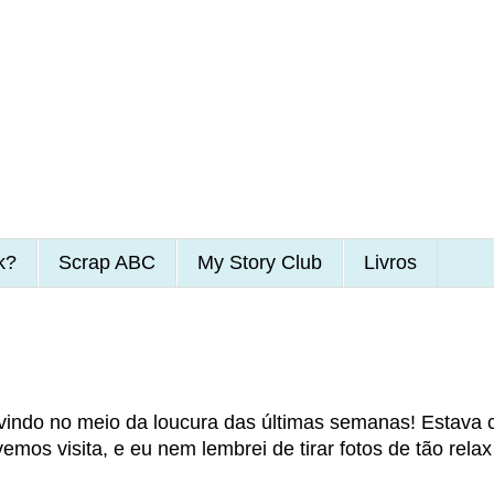
k?
Scrap ABC
My Story Club
Livros
vindo no meio da loucura das últimas semanas! Estava
emos visita, e eu nem lembrei de tirar fotos de tão rela
.