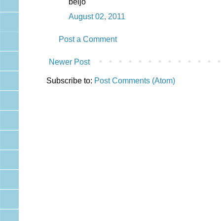
beijo
August 02, 2011
Post a Comment
Newer Post
Subscribe to:
Post Comments (Atom)