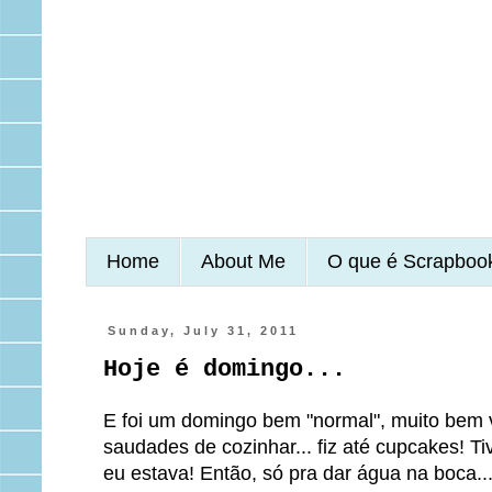
Home
About Me
O que é Scrapboo
Sunday, July 31, 2011
Hoje é domingo...
E foi um domingo bem "normal", muito bem 
saudades de cozinhar... fiz até cupcakes! Tiv
eu estava! Então, só pra dar água na boca..