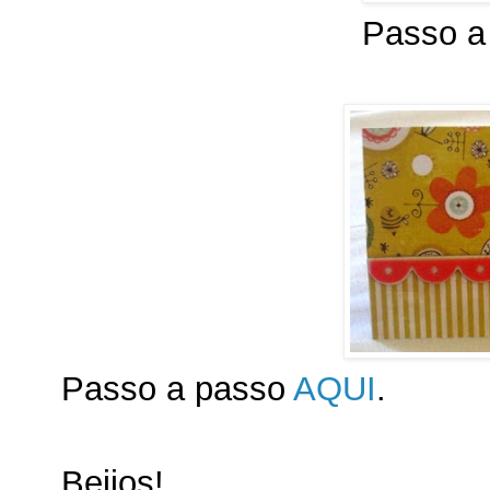
Passo a
Passo a passo
AQUI
.
Beijos!