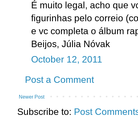
É muito legal, acho que vc
figurinhas pelo correio (c
e vc completa o álbum rap
Beijos, Júlia Nóvak
October 12, 2011
Post a Comment
Newer Post
Subscribe to:
Post Comments