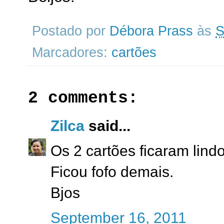
Postado por
Débora Prass
às
S
Marcadores:
cartões
2 comments:
Zilca
said...
Os 2 cartões ficaram lind
Ficou fofo demais.
Bjos
September 16, 2011