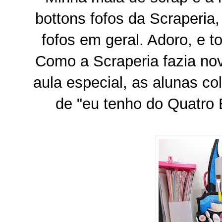
bottons fofos da Scraperia,
fofos em geral. Adoro, e
Como a Scraperia fazia no
aula especial, as alunas co
de "eu tenho do Quatro 