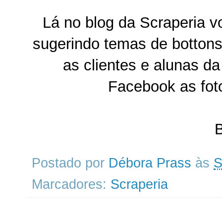
Lá no blog da Scraperia 
sugerindo temas de bottons,
as clientes e alunas d
Facebook as fot
B
Postado por
Débora Prass
às
S
Marcadores:
Scraperia