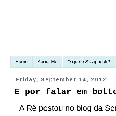
Home
About Me
O que é Scrapbook?
Friday, September 14, 2012
E por falar em bott
A Rê postou no blog da Sc