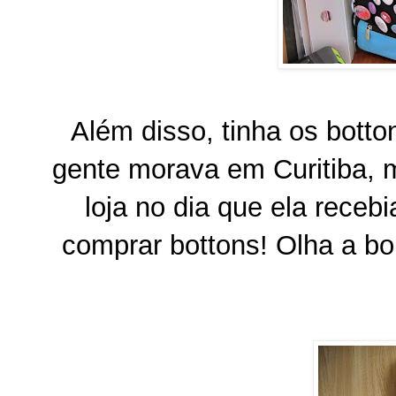
Além disso, tinha os botto
gente morava em Curitiba, m
loja no dia que ela rece
comprar bottons! Olha a bo