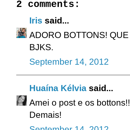
2 comments:
Iris
said...
ADORO BOTTONS! QUE 
BJKS.
September 14, 2012
Huaína Kélvia
said...
Amei o post e os bottons!!
Demais!
September 14, 2012