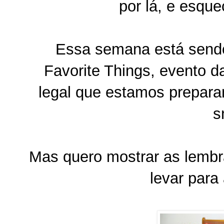
por lá, e esque
Essa semana está sendo 
Favorite Things, evento d
legal que estamos prepar
s
Mas quero mostrar as lembra
levar para