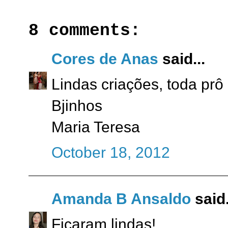
8 comments:
Cores de Anas
said...
Lindas criações, toda pr
Bjinhos
Maria Teresa
October 18, 2012
Amanda B Ansaldo
said.
Ficaram lindas!