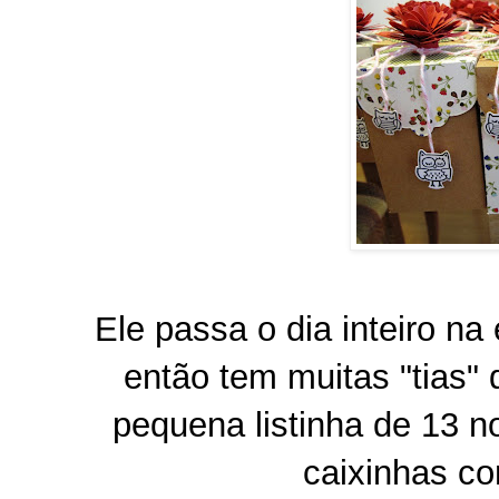
Ele passa o dia inteiro na
então tem muitas "tias"
pequena listinha de 13 no
caixinhas co