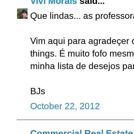
Vivi Morais
said...
Que lindas... as professor
Vim aqui para agradeçer o
things. É muito fofo mesmo
minha lista de desejos par
BJs
October 22, 2012
Commercial Real Estate