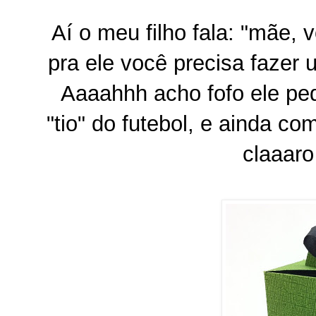
Aí o meu filho fala: "mãe, 
pra ele você precisa fazer 
Aaaahhh acho fofo ele ped
"tio" do futebol, e ainda c
claaaro 