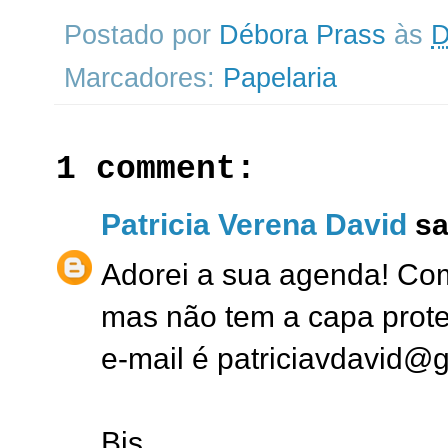
Postado por
Débora Prass
às
D
Marcadores:
Papelaria
1 comment:
Patricia Verena David
sai
Adorei a sua agenda! Com
mas não tem a capa prot
e-mail é patriciavdavid@
Bjs,