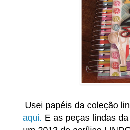
Usei papéis da coleção l
aqui.
E as peças lindas da