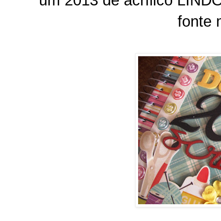
um 2013 de acrílico LINDO
fonte 