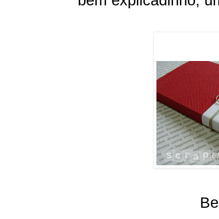
bem explicadinho, u
Be