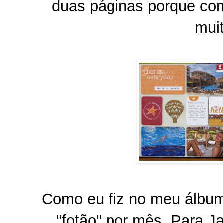
duas páginas porque com
muit
Como eu fiz no meu álbum
"fotão" por mês. Para Ja