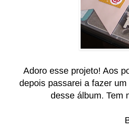
Adoro esse projeto! Aos p
depois passarei a fazer um
desse álbum. Tem 
B