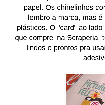
papel. Os chinelinhos com
lembro a marca, mas é n
plásticos. O "card" ao lado
que comprei na Scraperia, 
lindos e prontos pra usa
adesi