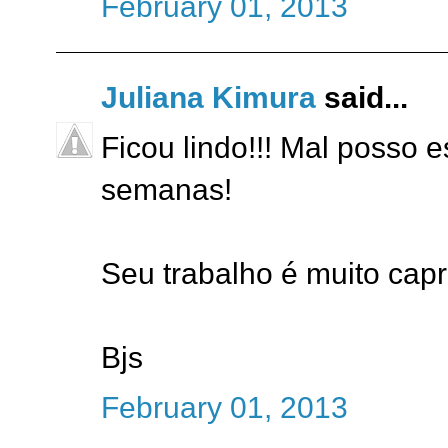
February 01, 2013
Juliana Kimura
said...
Ficou lindo!!! Mal posso 
semanas!
Seu trabalho é muito capr
Bjs
February 01, 2013