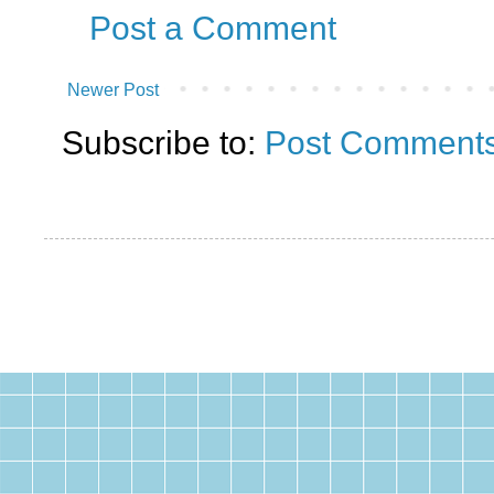
Post a Comment
Newer Post
Subscribe to:
Post Comments