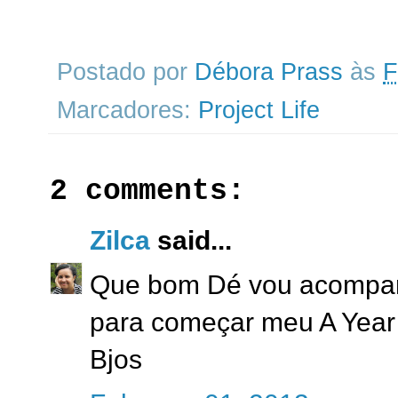
Postado por
Débora Prass
às
F
Marcadores:
Project Life
2 comments:
Zilca
said...
Que bom Dé vou acompanh
para começar meu A Year 
Bjos