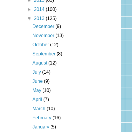
►
2015
(63)
►
2014
(100)
▼
2013
(125)
December
(9)
November
(13)
October
(12)
September
(8)
August
(12)
July
(14)
June
(9)
May
(10)
April
(7)
March
(10)
February
(16)
January
(5)