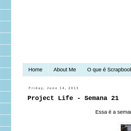
Home
About Me
O que é Scrapboo
Friday, June 14, 2013
Project Life - Semana 21
Essa é a seman