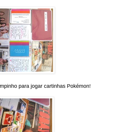
empinho para jogar cartinhas Pokémon!