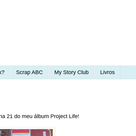
k?
Scrap ABC
My Story Club
Livros
a 21 do meu álbum Project Life!