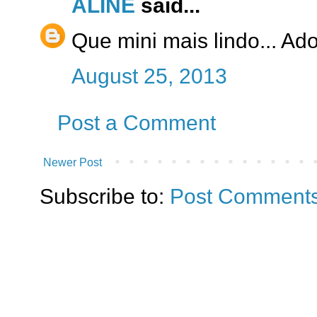
ALINE
said...
Que mini mais lindo... Ado
August 25, 2013
Post a Comment
Newer Post
Subscribe to:
Post Comments