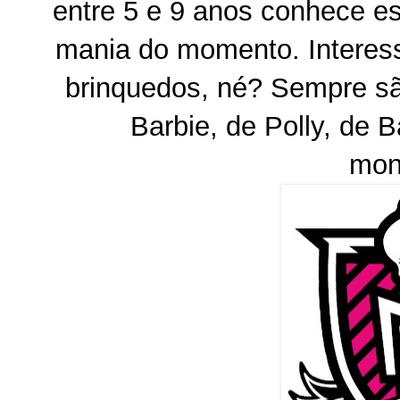
entre 5 e 9 anos conhece e
mania do momento. Interes
brinquedos, né? Sempre s
Barbie, de Polly, de B
mon