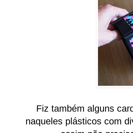
Fiz também alguns car
naqueles plásticos com di