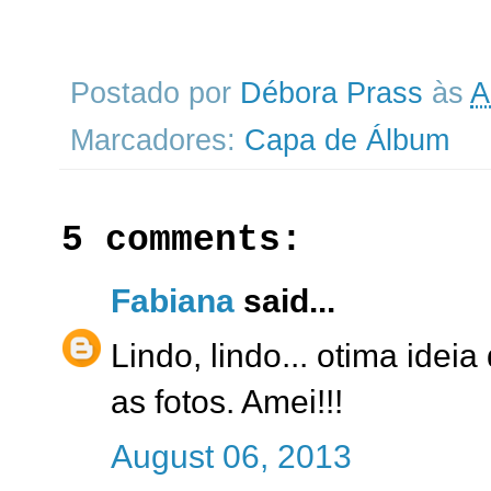
Postado por
Débora Prass
às
A
Marcadores:
Capa de Álbum
5 comments:
Fabiana
said...
Lindo, lindo... otima idei
as fotos. Amei!!!
August 06, 2013