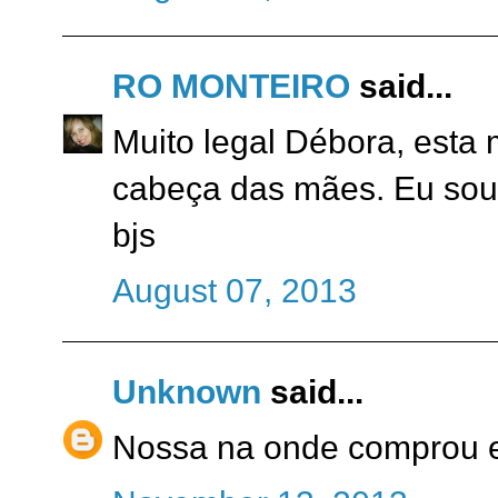
RO MONTEIRO
said...
Muito legal Débora, esta
cabeça das mães. Eu sou
bjs
August 07, 2013
Unknown
said...
Nossa na onde comprou e