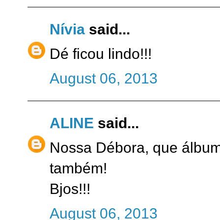
Nívia
said...
Dé ficou lindo!!!
August 06, 2013
ALINE
said...
Nossa Débora, que álbum 
também!
Bjos!!!
August 06, 2013