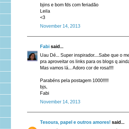
bjins e bom fds com feriadão
Leila
<3
November 14, 2013
Fabi
said...
Uau Dé... Super inspirador....Sabe que o me
pra aproveitar os links para os blogs q ain
Mas vamos lá... Adoro cor de rosa!!!!
Parabéns pela postagem 1000!!!!!
bjs,
Fabi
November 14, 2013
Tesoura, papel e outros amores!
said...