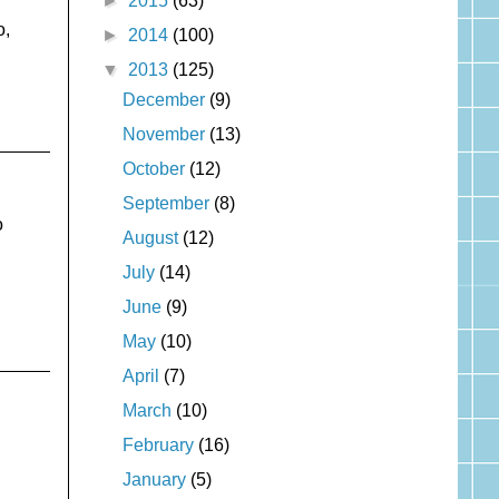
►
2015
(63)
o,
►
2014
(100)
▼
2013
(125)
December
(9)
November
(13)
October
(12)
September
(8)
o
August
(12)
July
(14)
June
(9)
May
(10)
April
(7)
March
(10)
February
(16)
January
(5)