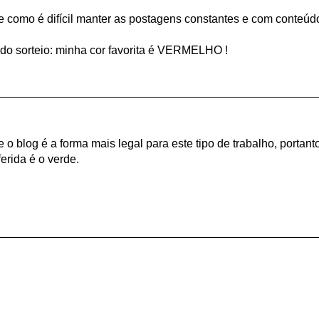
e como é difícil manter as postagens constantes e com conteúd
r do sorteio: minha cor favorita é VERMELHO !
o blog é a forma mais legal para este tipo de trabalho, portant
erida é o verde.