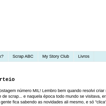
k?
Scrap ABC
My Story Club
Livros
rteio
postagem número MIL! Lembro bem quando resolvi criar
e de scrap... e naquela época todo mundo se visitava, e
gente fica sabendo as novidades ali mesmo, e só "clica