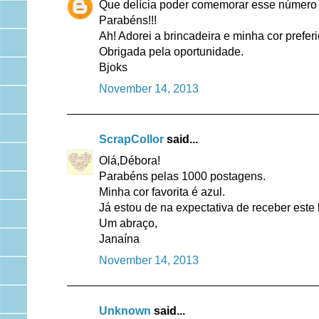
Que delícia poder comemorar esse número 
Parabéns!!!
Ah! Adorei a brincadeira e minha cor preferid
Obrigada pela oportunidade.
Bjoks
November 14, 2013
ScrapCollor
said...
Olá,Débora!
Parabéns pelas 1000 postagens.
Minha cor favorita é azul.
Já estou de na expectativa de receber este k
Um abraço,
Janaína
November 14, 2013
Unknown
said...