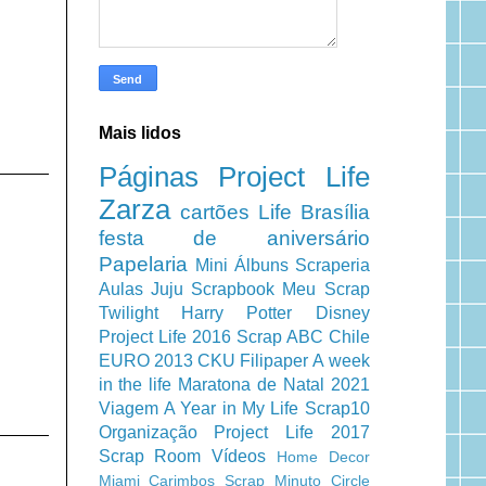
Mais lidos
Páginas
Project Life
Zarza
cartões
Life
Brasília
festa de aniversário
Papelaria
Mini Álbuns
Scraperia
Aulas
Juju Scrapbook
Meu Scrap
Twilight
Harry Potter
Disney
Project Life 2016
Scrap ABC
Chile
EURO 2013
CKU
Filipaper
A week
in the life
Maratona de Natal 2021
Viagem
A Year in My Life
Scrap10
Organização
Project Life 2017
Scrap Room
Vídeos
Home Decor
Miami
Carimbos
Scrap Minuto
Circle