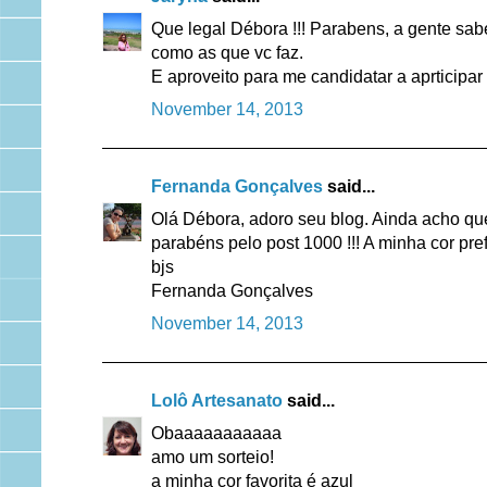
Que legal Débora !!! Parabens, a gente sab
como as que vc faz.
E aproveito para me candidatar a aprticipa
November 14, 2013
Fernanda Gonçalves
said...
Olá Débora, adoro seu blog. Ainda acho que 
parabéns pelo post 1000 !!! A minha cor pref
bjs
Fernanda Gonçalves
November 14, 2013
Lolô Artesanato
said...
Obaaaaaaaaaaa
amo um sorteio!
a minha cor favorita é azul