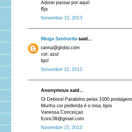
Adorei passar por aqui!
Bjs
November 15, 2013
Meiga Senhorita
said...
ranna@globo.com
cor: azul
bjo!
November 15, 2013
Anonymous said...
Oi Debora! Parabéns pelas 1000 postagens
Munha cor preferida é o rosa, bjos
Vanessa Conceiçao
fconc38@gmail.com
November 15, 2013