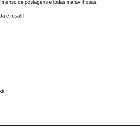
imenso de postagens e todas maravilhosas.
a é rosa!!!
it.