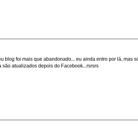
u blog foi mais que abandonado... eu ainda entro por lá, mas s
da são atualizados depois do Facebook...rsrsrs