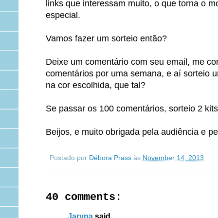
links que interessam muito, o que torna o m
especial.
Vamos fazer um sorteio então?
Deixe um comentário com seu email, me cont
comentários por uma semana, e aí sorteio u
na cor escolhida, que tal?
Se passar os 100 comentários, sorteio 2 kits
Beijos, e muito obrigada pela audiência e pe
Postado por
Débora Prass
às
November 14, 2013
40 comments:
Jaryna
said...