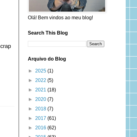
Olá! Bem vindos ao meu blog!
Search This Blog
scrap
Arquivo do Blog
►
2025
(1)
►
2022
(5)
►
2021
(18)
►
2020
(7)
►
2018
(7)
►
2017
(61)
►
2016
(62)