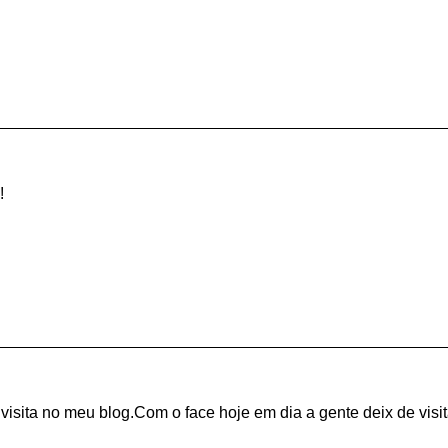
!
isita no meu blog.Com o face hoje em dia a gente deix de visit