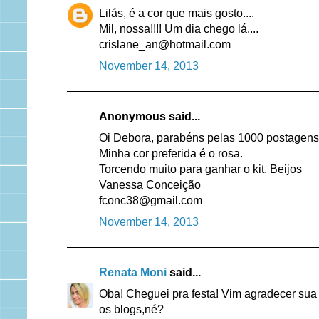
Lilás, é a cor que mais gosto....
Mil, nossa!!!! Um dia chego lá....
crislane_an@hotmail.com
November 14, 2013
Anonymous said...
Oi Debora, parabéns pelas 1000 postagens
Minha cor preferida é o rosa.
Torcendo muito para ganhar o kit. Beijos
Vanessa Conceição
fconc38@gmail.com
November 14, 2013
Renata Moni
said...
Oba! Cheguei pra festa! Vim agradecer sua v
os blogs,né?