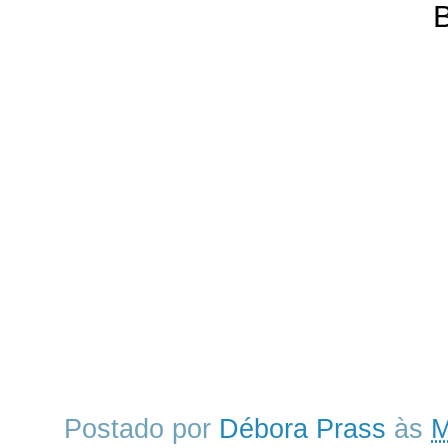
B
Postado por
Débora Prass
às
M