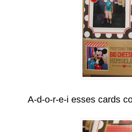
A-d-o-r-e-i esses cards co