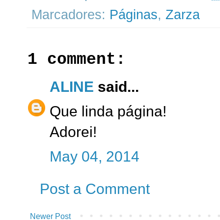
Marcadores:
Páginas
,
Zarza
1 comment:
ALINE
said...
Que linda página!
Adorei!
May 04, 2014
Post a Comment
Newer Post