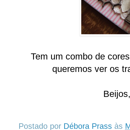
Tem um combo de cores,
queremos ver os tr
Beijos
Postado por
Débora Prass
às
M