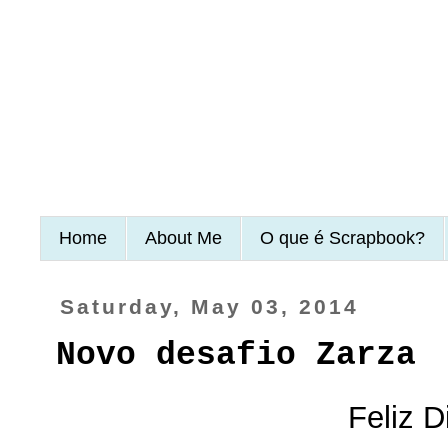
Home
About Me
O que é Scrapbook?
Saturday, May 03, 2014
Novo desafio Zarza
Feliz D