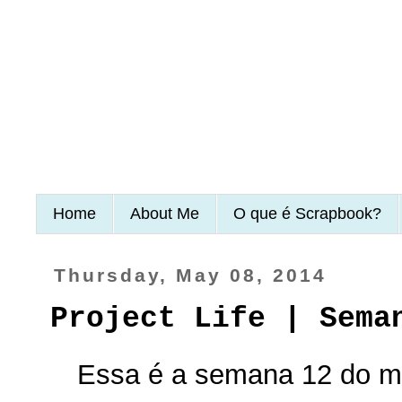
Home
About Me
O que é Scrapbook?
Thursday, May 08, 2014
Project Life | Sema
Essa é a semana 12 do m