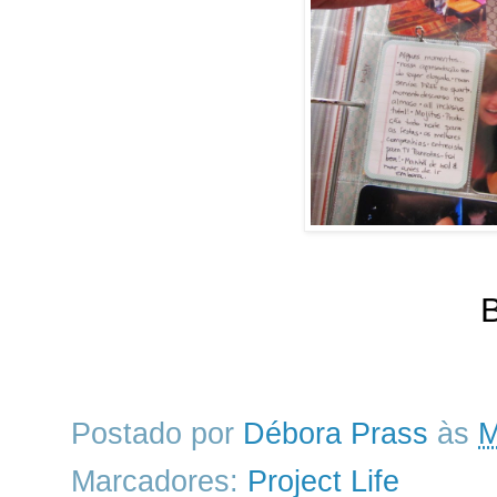
B
Postado por
Débora Prass
às
M
Marcadores:
Project Life