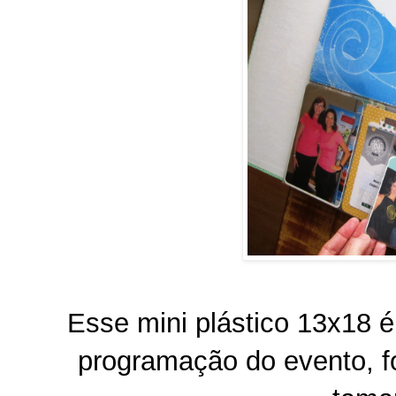
Esse mini plástico 13x18 é
programação do evento, fo