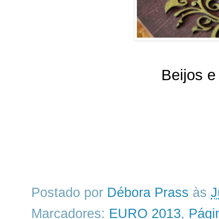
Beijos 
Postado por
Débora Prass
às
J
Marcadores:
EURO 2013
,
Pági